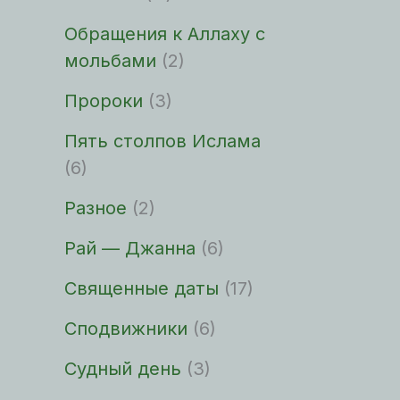
Обращения к Аллаху с
мольбами
(2)
Пророки
(3)
Пять столпов Ислама
(6)
Разное
(2)
Рай — Джанна
(6)
Священные даты
(17)
Сподвижники
(6)
Судный день
(3)