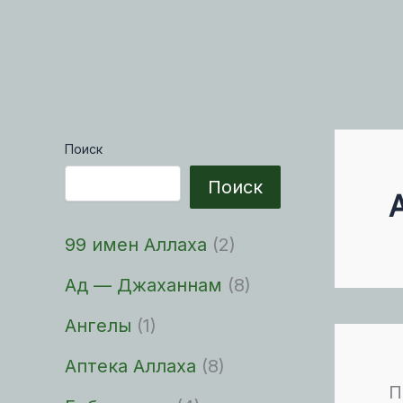
Поиск
Поиск
99 имен Аллаха
(2)
Ад — Джаханнам
(8)
Ангелы
(1)
Аптека Аллаха
(8)
П