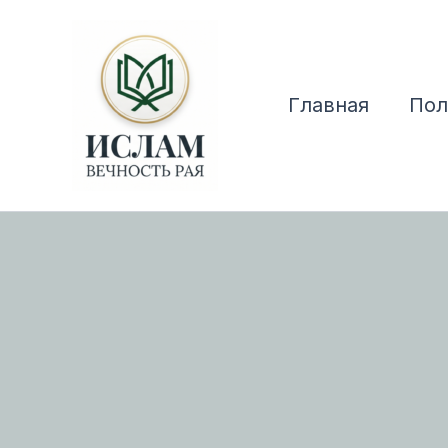
Перейти
к
содержимому
Главная
Пол