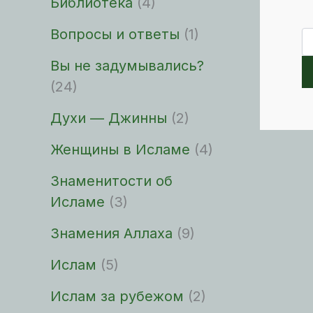
Библиотека
(4)
Вопросы и ответы
(1)
По
Вы не задумывались?
(24)
Духи — Джинны
(2)
Женщины в Исламе
(4)
Знаменитости об
Исламе
(3)
Знамения Аллаха
(9)
Ислам
(5)
Ислам за рубежом
(2)