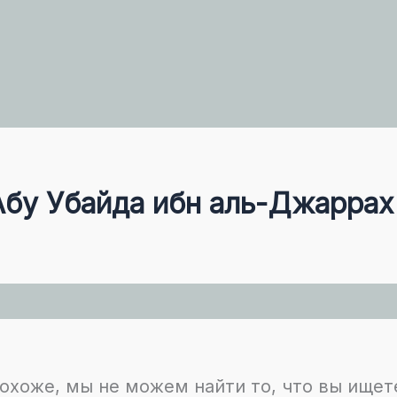
Абу Убайда ибн аль-Джаррах
охоже, мы не можем найти то, что вы ищет