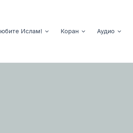
юбите Ислам!
Коран
Аудио