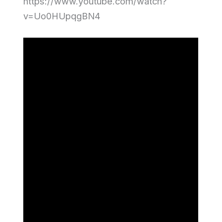
https://www.youtube.com/watch?
v=Uo0HUpqgBN4