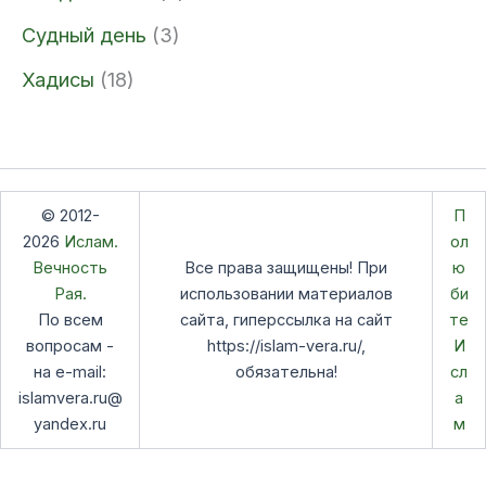
Судный день
(3)
Хадисы
(18)
© 2012-
П
2026
Ислам.
ол
Вечность
Все права защищены! При
ю
Рая.
использовании материалов
би
По всем
сайта, гиперссылка на сайт
те
вопросам -
https://islam-vera.ru/,
И
на e-mail:
обязательна!
сл
islamvera.ru@
а
yandex.ru
м