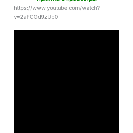
https://www.youtube.com/watch?
v=2aFCGd9zUp0