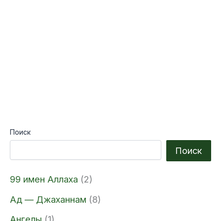
Поиск
Поиск
99 имен Аллаха
(2)
Ад — Джаханнам
(8)
Ангелы
(1)