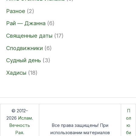
Разное
(2)
Рай — Джанна
(6)
Священные даты
(17)
Сподвижники
(6)
Судный день
(3)
Хадисы
(18)
© 2012-
П
2026
Ислам.
ол
Вечность
Все права защищены! При
ю
Рая.
использовании материалов
би