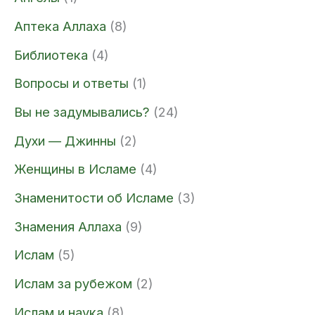
Аптека Аллаха
(8)
Библиотека
(4)
Вопросы и ответы
(1)
Вы не задумывались?
(24)
Духи — Джинны
(2)
Женщины в Исламе
(4)
Знаменитости об Исламе
(3)
Знамения Аллаха
(9)
Ислам
(5)
Ислам за рубежом
(2)
Ислам и наука
(8)