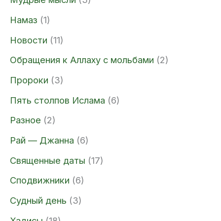
Намаз
(1)
Новости
(11)
Обращения к Аллаху с мольбами
(2)
Пророки
(3)
Пять столпов Ислама
(6)
Разное
(2)
Рай — Джанна
(6)
Священные даты
(17)
Сподвижники
(6)
Судный день
(3)
Хадисы
(18)