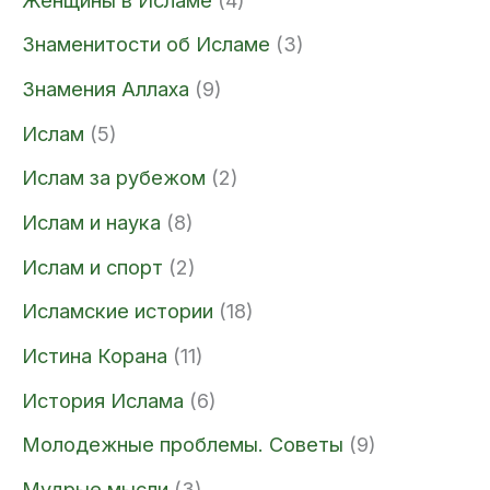
Знаменитости об Исламе
(3)
Знамения Аллаха
(9)
Ислам
(5)
Ислам за рубежом
(2)
Ислам и наука
(8)
Ислам и спорт
(2)
Исламские истории
(18)
Истина Корана
(11)
История Ислама
(6)
Молодежные проблемы. Советы
(9)
Мудрые мысли
(3)