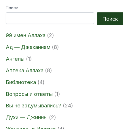
Поиск
Поиск
99 имен Аллаха
(2)
Ад — Джаханнам
(8)
Ангелы
(1)
Аптека Аллаха
(8)
Библиотека
(4)
Вопросы и ответы
(1)
Вы не задумывались?
(24)
Духи — Джинны
(2)
Женщины в Исламе
(4)