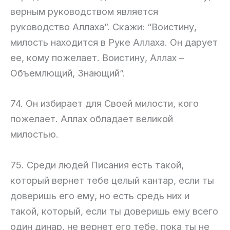
верным руководством является
руководство Аллаха”. Скажи: “Воистину,
милость находится в Руке Аллаха. Он дарует
ее, кому пожелает. Воистину, Аллах –
Объемлющий, Знающий”.
74. Он избирает для Своей милости, кого
пожелает. Аллах обладает великой
милостью.
75. Среди людей Писания есть такой,
который вернет тебе целый кантар, если ты
доверишь его ему, но есть средь них и
такой, который, если ты доверишь ему всего
один динар, не вернет его тебе, пока ты не