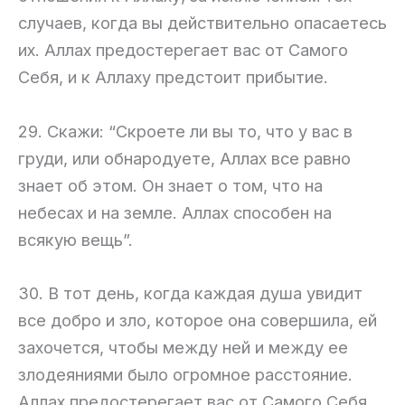
случаев, когда вы действительно опасаетесь
их. Аллах предостерегает вас от Самого
Себя, и к Аллаху предстоит прибытие.
29. Скажи: “Скроете ли вы то, что у вас в
груди, или обнародуете, Аллах все равно
знает об этом. Он знает о том, что на
небесах и на земле. Аллах способен на
всякую вещь”.
30. В тот день, когда каждая душа увидит
все добро и зло, которое она совершила, ей
захочется, чтобы между ней и между ее
злодеяниями было огромное расстояние.
Аллах предостерегает вас от Самого Себя.