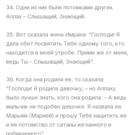
34. Одни из них были потомками других.
Аллах – Слышащий, Знающий.
35. Вот сказала жена Имрана: “Господи! Я
дала обет посвятить Тебе одному того, кто
находится в моей утробе. Прими же от меня,
ведь Ты – Слышащий, Знающий”.
36. Когда она родила ее, то сказала:
“Господи! Я родила девочку, – но Аллаху
было лучше знать, кого она родила. – А ведь
мальчик не подобен девочке. Я назвала ее
Марьям (Марией) и прошу Тебя защитить ее
и ее потомство от сатаны изгнанного и
побиваемого”.