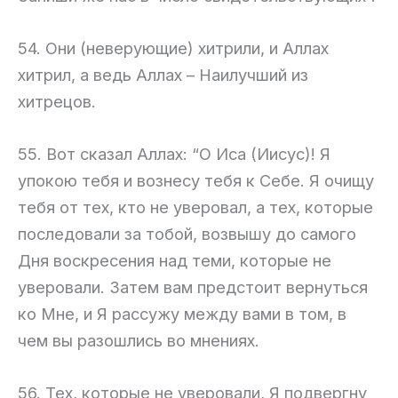
54. Они (неверующие) хитрили, и Аллах
хитрил, а ведь Аллах – Наилучший из
хитрецов.
55. Вот сказал Аллах: “О Иса (Иисус)! Я
упокою тебя и вознесу тебя к Себе. Я очищу
тебя от тех, кто не уверовал, а тех, которые
последовали за тобой, возвышу до самого
Дня воскресения над теми, которые не
уверовали. Затем вам предстоит вернуться
ко Мне, и Я рассужу между вами в том, в
чем вы разошлись во мнениях.
56. Тех, которые не уверовали, Я подвергну