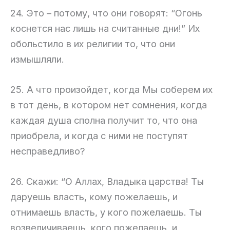
24. Это – потому, что они говорят: “Огонь
коснется нас лишь на считанные дни!” Их
обольстило в их религии то, что они
измышляли.
25. А что произойдет, когда Мы соберем их
в тот день, в котором нет сомнения, когда
каждая душа сполна получит то, что она
приобрела, и когда с ними не поступят
несправедливо?
26. Скажи: “О Аллах, Владыка царства! Ты
даруешь власть, кому пожелаешь, и
отнимаешь власть, у кого пожелаешь. Ты
возвеличиваешь, кого пожелаешь, и