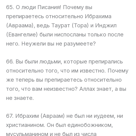
65. О люди Писания! Почему вы
препираетесь относительно Ибрахима
(Авраама), ведь Таурат (Тора) и Инджил
(Евангелие) были ниспосланы только после
него. Неужели вы не разумеете?
66. Вы были людьми, которые препирались
относительно того, что им известно. Почему
же теперь вы препираетесь относительно
того, что вам неизвестно? Аллах знает, а вы
не знаете.
67. Ибрахим (Авраам) не был ни иудеем, ни
христианином. Он был единобожником,
мусульманином и не был из числа