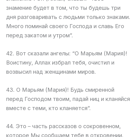
знамение будет в том, что ты будешь три
дня разговаривать с людьми только знаками.
Много поминай своего Господа и славь Его
перед закатом и утром”.
42. Вот сказали ангелы: “О Марьям (Мария)!
Воистину, Аллах избрал тебя, очистил и
возвысил над женщинами миров.
43. О Марьям (Мария)! Будь смиренной
перед Господом твоим, падай ниц и кланяйся
вместе с теми, кто кланяется”.
44. Это – часть рассказов о сокровенном,
которое Мы сообщаем тебе в откровении.