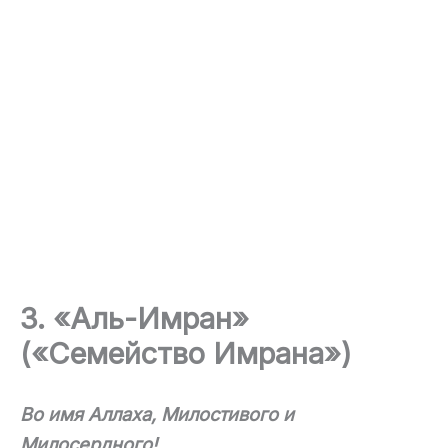
3. «Аль-Имран»
(«Семейство Имрана»)
Во имя Аллаха, Милостивого и
Милосердного!