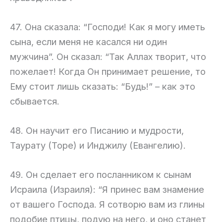
47. Она сказала: “Господи! Как я могу иметь
сына, если меня не касался ни один
мужчина”. Он сказал: “Так Аллах творит, что
пожелает! Когда Он принимает решение, то
Ему стоит лишь сказать: “Будь!” – как это
сбывается.
48. Он научит его Писанию и мудрости,
Таурату (Торе) и Инджилу (Евангелию).
49. Он сделает его посланником к сынам
Исраила (Израиля): “Я принес вам знамение
от вашего Господа. Я сотворю вам из глины
подобие птицы, подую на него, и оно станет