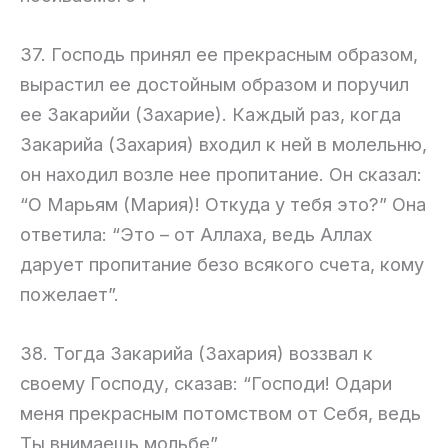
37. Господь принял ее прекрасным образом,
вырастил ее достойным образом и поручил
ее Закарийи (Захарие). Каждый раз, когда
Закарийа (Захария) входил к ней в молельню,
он находил возле нее пропитание. Он сказал:
“О Марьям (Мария)! Откуда у тебя это?” Она
ответила: “Это – от Аллаха, ведь Аллах
дарует пропитание безо всякого счета, кому
пожелает”.
38. Тогда Закарийа (Захария) воззвал к
своему Господу, сказав: “Господи! Одари
меня прекрасным потомством от Себя, ведь
Ты внимаешь мольбе”.