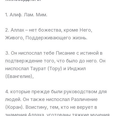
1. Алиф. Лам. Мим.
2. Аллах – нет божества, кроме Него,
Живого, Поддерживающего жизнь.
3. Он ниспослал тебе Писание с истиной в
подтверждение того, что было до него. Он
ниспослал Таурат (Тору) и Инджил
(Евангелие),
4. которые прежде были руководством для
людей. Он также ниспослал Различение
(Коран). Воистину, тем, кто не верует в
знамения Аллаха, уготованы тяжкие мучения,