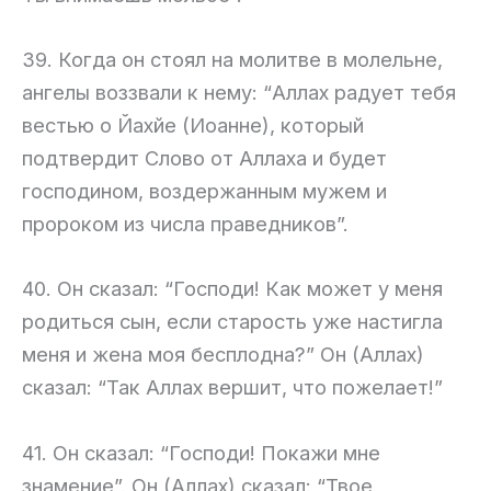
39. Когда он стоял на молитве в молельне,
ангелы воззвали к нему: “Аллах радует тебя
вестью о Йахйе (Иоанне), который
подтвердит Слово от Аллаха и будет
господином, воздержанным мужем и
пророком из числа праведников”.
40. Он сказал: “Господи! Как может у меня
родиться сын, если старость уже настигла
меня и жена моя бесплодна?” Он (Аллах)
сказал: “Так Аллах вершит, что пожелает!”
41. Он сказал: “Господи! Покажи мне
знамение”. Он (Аллах) сказал: “Твое