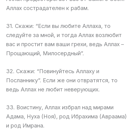
Аллах сострадателен к рабам.
31. Скажи: “Если вы любите Аллаха, то
следуйте за мной, и тогда Аллах возлюбит
вас и простит вам ваши грехи, ведь Аллах –
Прощающий, Милосердный”.
32. Скажи: “Повинуйтесь Аллаху и
Посланнику”. Если же они отвратятся, то
ведь Аллах не любит неверующих.
33. Воистину, Аллах избрал над мирами
Адама, Нуха (Ноя), род Ибрахима (Авраама)
и род Имрана.