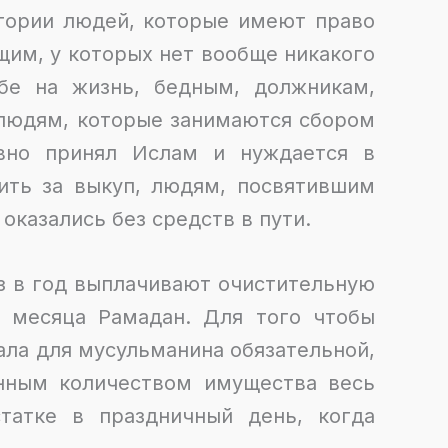
гории людей, которые имеют право
щим, у которых нет вообще никакого
бе на жизнь, бедным, должникам,
, людям, которые занимаются сбором
авно принял Ислам и нуждается в
ить за выкуп, людям, посвятившим
оказались без средств в пути.
з в год выплачивают очистительную
ю месяца Рамадан. Для того чтобы
ала для мусульманина обязательной,
енным количеством имущества весь
татке в праздничный день, когда