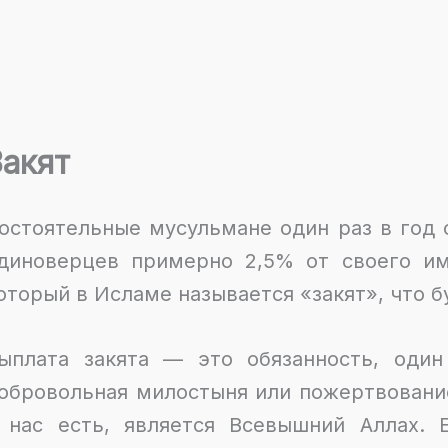
Закят
остоятельные мусульмане один раз в год 
диноверцев примерно 2,5% от своего им
оторый в Исламе называется «закят», что 
ыплата закята — это обязанность, один
обровольная милостыня или пожертвовани
 нас есть, является Всевышний Аллах.