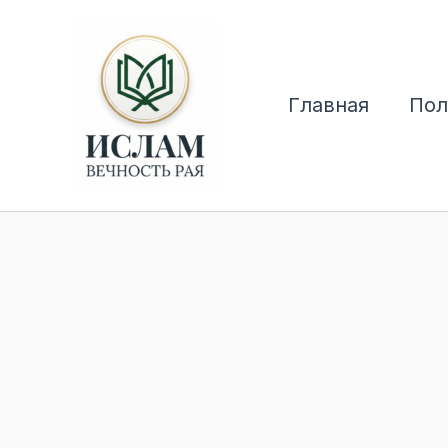
Перейти
к
содержимому
Главная
Пол