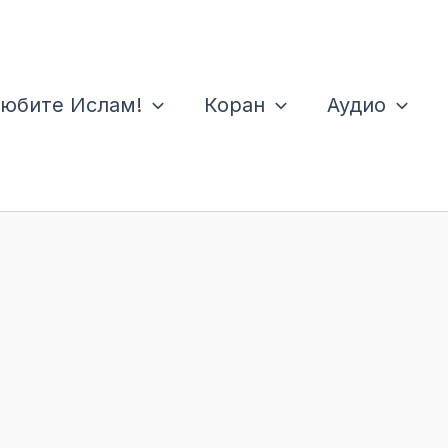
юбите Ислам!
Коран
Аудио