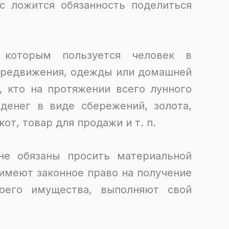
с ложится обязанность поделиться
 которым пользуется человек в
передвижения, одежды или домашней
т, кто на протяжении всего лунного
денег в виде сбережений, золота,
от, товар для продажи и т. п.
е обязаны просить материальной
 имеют законное право на получение
воего имущества, выполняют свой