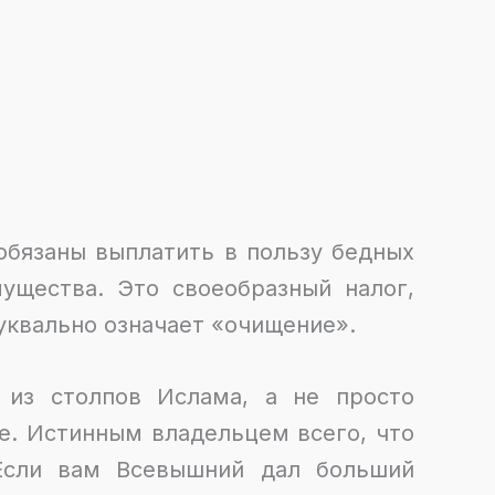
обязаны выплатить в пользу бедных
ущества. Это своеобразный налог,
буквально означает «очищение».
 из столпов Ислама, а не просто
е. Истинным владельцем всего, что
 Если вам Всевышний дал больший