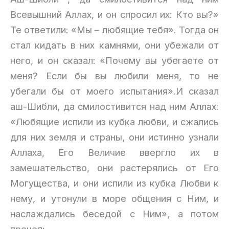
Всевышний Аллах, и он спросил их: Кто вы?»
Те ответили: «Мы – любящие тебя». Тогда он
стал кидать в них камнями, они убежали от
него, и он сказал: «Почему вы убегаете от
меня? Если бы вы любили меня, то не
убегали бы от моего испытания».И сказал
аш-Шибли, да смилостивится над ним Аллах:
«Любящие испили из кубка любви, и сжались
для них земля и страны, они истинно узнали
Аллаха, Его Величие ввергло их в
замешательство, они растерялись от Его
Могущества, и они испили из кубка Любви к
нему, и утонули в море общения с Ним, и
наслаждались беседой с Ним», а потом