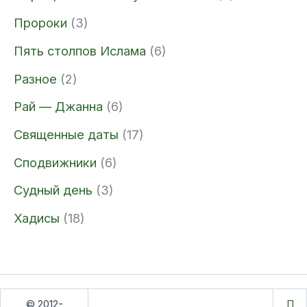
Пророки
(3)
Пять столпов Ислама
(6)
Разное
(2)
Рай — Джанна
(6)
Священные даты
(17)
Сподвижники
(6)
Судный день
(3)
Хадисы
(18)
© 2012-
П