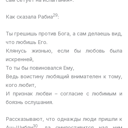
29
Как сказала Рабиа
:
Ты грешишь против Бога, а сам делаешь вид,
что любишь Его.
Клянусь жизнью, если бы любовь была
искренней,
То ты бы повиновался Ему,
Ведь воистину любящий внимателен к тому,
кого любит,
И признак любви – согласие с любимым и
боязнь ослушания.
Рассказывают, что однажды люди пришли к
30
Аш-Шибли
, да смилостивится над ним