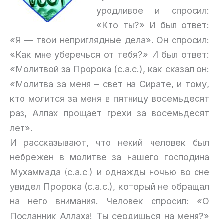
уродливое и спросил:
«Кто ты?» И был ответ:
«Я — твои неприглядные дела». Он спросил:
«Как мне уберечься от тебя?» И был ответ:
«Молитвой за Пророка (с.а.с.), как сказал он:
«Молитва за меня – свет на Сирате, и тому,
кто молится за меня в пятницу восемьдесят
раз, Аллах прощает грехи за восемьдесят
лет».
И рассказывают, что некий человек был
небрежен в молитве за нашего господина
Мухаммада (с.а.с.) и однажды ночью во сне
увидел Пророка (с.а.с.), который не обращал
на него внимания. Человек спросил: «О
Посланник Аллаха! Ты сердишься на меня?»