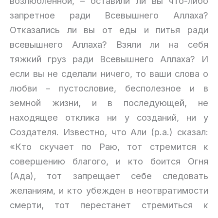
возлюбленной, – оставили ли вы что-либо
запретное ради Всевышнего Аллаха?
Отказались ли вы от еды и питья ради
всевышнего Аллаха? Взяли ли на себя
тяжкий груз ради Всевышнего Аллаха? И
если вы не сделали ничего, то ваши слова о
любви – пустословие, бесполезное и в
земной жизни, и в последующей, не
находящее отклика ни у созданий, ни у
Создателя. Известно, что Али (р.а.) сказал:
«Кто скучает по Раю, тот стремится к
совершению благого, и кто боится Огня
(Ада), тот запрещает себе следовать
желаниям, и кто убежден в неотвратимости
смерти, тот перестанет стремиться к