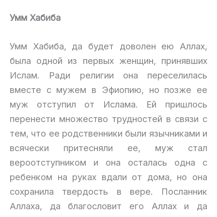
Умм Хабиба
Умм Хабиба, да будет доволен ею Аллах,
была одной из первых женщин, принявших
Ислам. Ради религии она переселилась
вместе с мужем в Эфиопию, но позже ее
муж отступил от Ислама. Ей пришлось
перенести множество трудностей в связи с
тем, что ее родственники были язычниками и
всячески притесняли ее, муж стал
вероотступником и она осталась одна с
ребенком на руках вдали от дома, но она
сохранила твердость в вере. Посланник
Аллаха, да благословит его Аллах и да