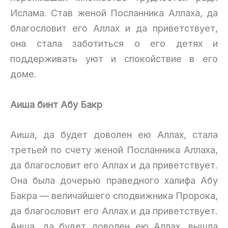
Ислама. Став женой Посланника Аллаха, да
благословит его Аллах и да приветствует,
она стала заботиться о его детях и
поддерживать уют и спокойствие в его
доме.
Аиша бинт Абу Бакр
Аиша, да будет доволен ею Аллах, стала
третьей по счету женой Посланника Аллаха,
да благословит его Аллах и да приветствует.
Она была дочерью праведного халифа Абу
Бакра — величайшего сподвижника Пророка,
да благословит его Аллах и да приветствует.
Аиша, да будет доволен ею Аллах, вышла