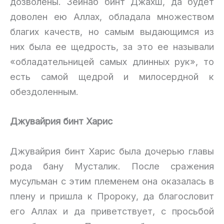
дозволены. Зейнаб бинт Джахш, да будет
доволен ею Аллах, обладала множеством
благих качеств, но самым выдающимся из
них была ее щедрость, за это ее называли
«обладательницей самых длинных рук», то
есть самой щедрой и милосердной к
обездоленным.
Джувайрия бинт Харис
Джувайрия бинт Харис была дочерью главы
рода бану Мусталик. После сражения
мусульман с этим племенем она оказалась в
плену и пришла к Пророку, да благословит
его Аллах и да приветствует, с просьбой