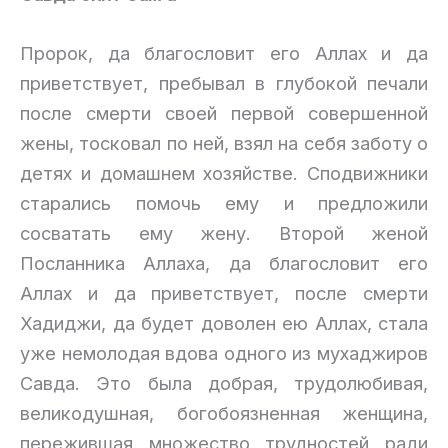
Пророк, да благословит его Аллах и да
приветствует, пребывал в глубокой печали
после смерти своей первой совершенной
жены, тосковал по ней, взял на себя заботу о
детях и домашнем хозяйстве. Сподвижники
старались помочь ему и предложили
сосватать ему жену. Второй женой
Посланника Аллаха, да благословит его
Аллах и да приветствует, после смерти
Хадиджи, да будет доволен ею Аллах, стала
уже немолодая вдова одного из мухаджиров
Савда. Это была добрая, трудолюбивая,
великодушная, богобоязненная женщина,
пережившая множество трудностей ради