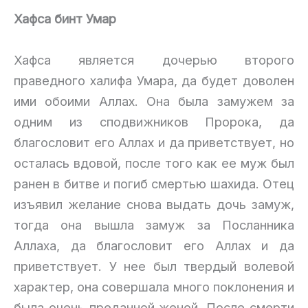
Хафса бинт Умар
Хафса является дочерью второго
праведного халифа Умара, да будет доволен
ими обоими Аллах. Она была замужем за
одним из сподвижников Пророка, да
благословит его Аллах и да приветствует, но
осталась вдовой, после того как ее муж был
ранен в битве и погиб смертью шахида. Отец
изъявил желание снова выдать дочь замуж,
тогда она вышла замуж за Посланника
Аллаха, да благословит его Аллах и да
приветствует. У нее был твердый волевой
характер, она совершала много поклонения и
была очень преданной женой. После смерти