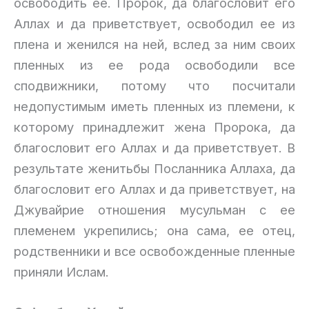
освободить ее. Пророк, да благословит его
Аллах и да приветствует, освободил ее из
плена и женился на ней, вслед за ним своих
пленных из ее рода освободили все
сподвижники, потому что посчитали
недопустимым иметь пленных из племени, к
которому принадлежит жена Пророка, да
благословит его Аллах и да приветствует. В
результате женитьбы Посланника Аллаха, да
благословит его Аллах и да приветствует, на
Джувайрие отношения мусульман с ее
племенем укрепились; она сама, ее отец,
родственники и все освобожденные пленные
приняли Ислам.