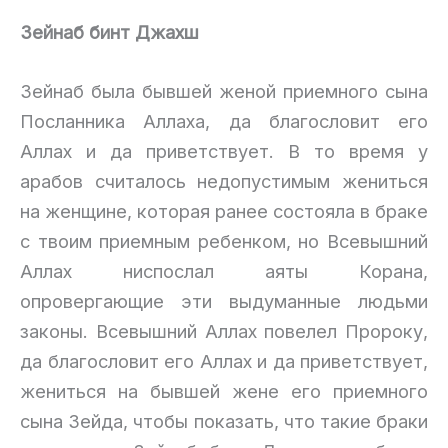
Зейнаб бинт Джахш
Зейнаб была бывшей женой приемного сына
Посланника Аллаха, да благословит его
Аллах и да приветствует. В то время у
арабов считалось недопустимым жениться
на женщине, которая ранее состояла в браке
с твоим приемным ребенком, но Всевышний
Аллах ниспослал аяты Корана,
опровергающие эти выдуманные людьми
законы. Всевышний Аллах повелел Пророку,
да благословит его Аллах и да приветствует,
жениться на бывшей жене его приемного
сына Зейда, чтобы показать, что такие браки