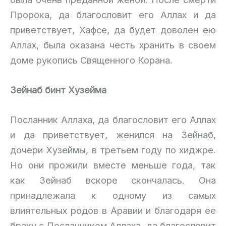
Пророка, да благословит его Аллах и да
приветствует, Хафсе, да будет доволен ею
Аллах, была оказана честь хранить в своем
доме рукопись Священного Корана.
Зейнаб бинт Хузейма
Посланник Аллаха, да благословит его Аллах
и да приветствует, женился на Зейнаб,
дочери Хузеймы, в третьем году по хиджре.
Но они прожили вместе меньше года, так
как Зейнаб вскоре скончалась. Она
принадлежала к одному из самых
влиятельных родов в Аравии и благодаря ее
браку с Посланником Аллаха, да благословит