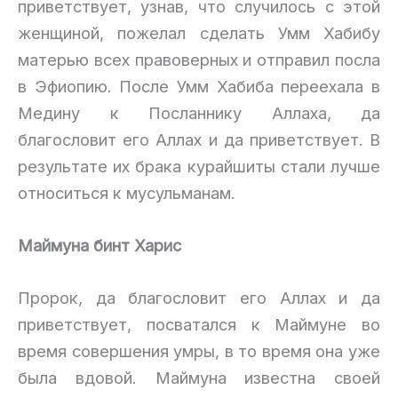
приветствует, узнав, что случилось с этой
женщиной, пожелал сделать Умм Хабибу
матерью всех правоверных и отправил посла
в Эфиопию. После Умм Хабиба переехала в
Медину к Посланнику Аллаха, да
благословит его Аллах и да приветствует. В
результате их брака курайшиты стали лучше
относиться к мусульманам.
Маймуна бинт Харис
Пророк, да благословит его Аллах и да
приветствует, посватался к Маймуне во
время совершения умры, в то время она уже
была вдовой. Маймуна известна своей