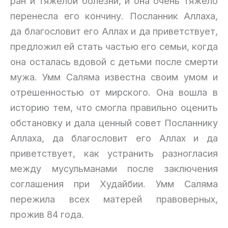
ран и тяжелой болезни, и она очень тяжело
перенесла его кончину. Посланник Аллаха,
да благословит его Аллах и да приветствует,
предложил ей стать частью его семьи, когда
она осталась вдовой с детьми после смерти
мужа. Умм Саляма известна своим умом и
отрешенностью от мирского. Она вошла в
историю тем, что смогла правильно оценить
обстановку и дала ценный совет Посланнику
Аллаха, да благословит его Аллах и да
приветствует, как устранить разногласия
между мусульманами после заключения
соглашения при Худайбии. Умм Саляма
пережила всех матерей правоверных,
прожив 84 года.