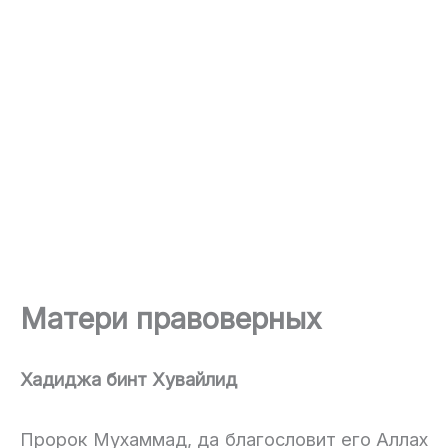
Матери правоверных
Хадиджа бинт Хувайлид
Пророк Мухаммад, да благословит его Аллах