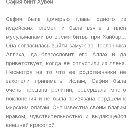
Сафия бинт Хувей
Сафия была дочерью главы одного из
иудейских племен и была взята в плен
мусульманами во время битвы при Хайбаре.
Она согласилась выйти замуж за Посланника
Аллаха, да благословит его Аллах и да
приветствует, когда ее отпустили из плена.
Несмотря на то что ее родственники не
захотели принимать Ислам, Сафия была
очень предана религии, совершала много
поклонения и не была привязана сердцем к
мирским благам. Она известна своим благим
нравом, чувствительностью и выдающейся
внешней красотой.