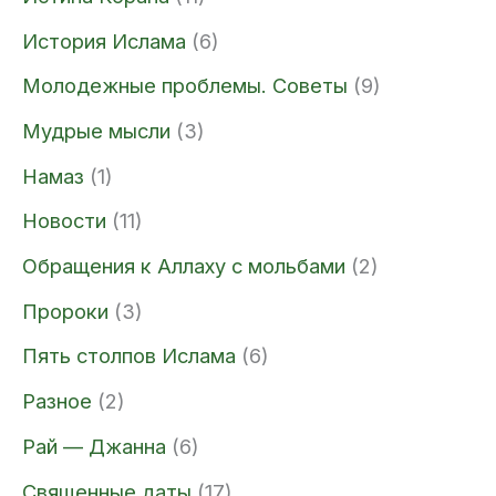
История Ислама
(6)
Молодежные проблемы. Советы
(9)
Мудрые мысли
(3)
Намаз
(1)
Новости
(11)
Обращения к Аллаху с мольбами
(2)
Пророки
(3)
Пять столпов Ислама
(6)
Разное
(2)
Рай — Джанна
(6)
Священные даты
(17)