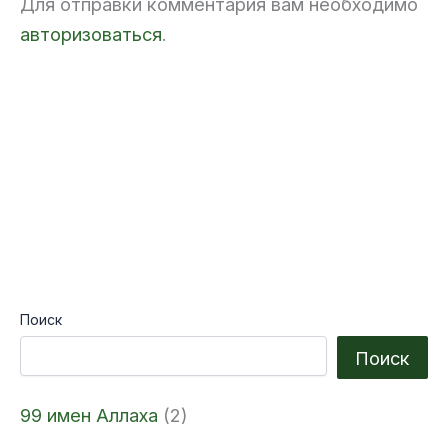
Для отправки комментария вам необходимо
l
i
k
авторизоваться
.
i
Поиск
Поиск
99 имен Аллаха
(2)