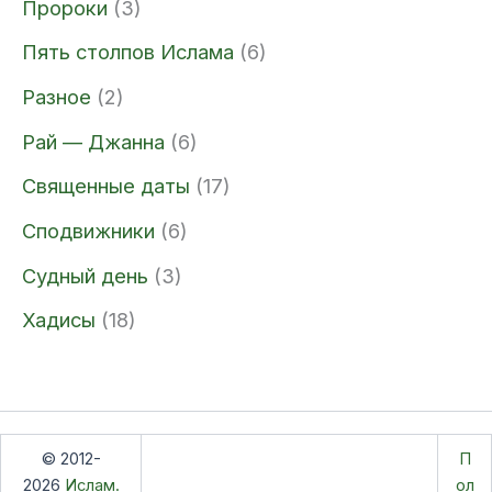
Пророки
(3)
Пять столпов Ислама
(6)
Разное
(2)
Рай — Джанна
(6)
Священные даты
(17)
Сподвижники
(6)
Судный день
(3)
Хадисы
(18)
© 2012-
П
2026
Ислам.
ол