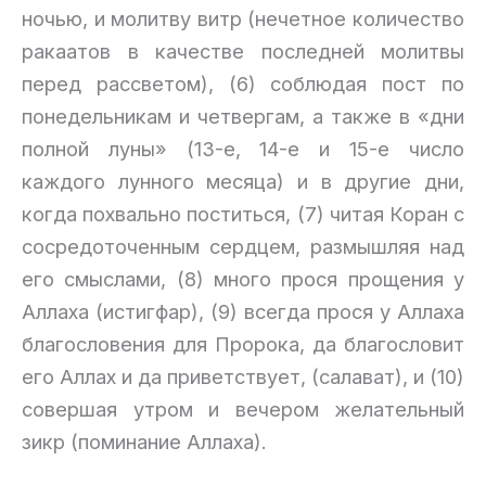
ночью, и молитву витр (нечетное количество
ракаатов в качестве последней молитвы
перед рассветом), (6) соблюдая пост по
понедельникам и четвергам, а также в «дни
полной луны» (13-е, 14-е и 15-е число
каждого лунного месяца) и в другие дни,
когда похвально поститься, (7) читая Коран с
сосредоточенным сердцем, размышляя над
его смыслами, (8) много прося прощения у
Аллаха (истигфар), (9) всегда прося у Аллаха
благословения для Пророка, да благословит
его Аллах и да приветствует, (салават), и (10)
совершая утром и вечером желательный
зикр (поминание Аллаха).