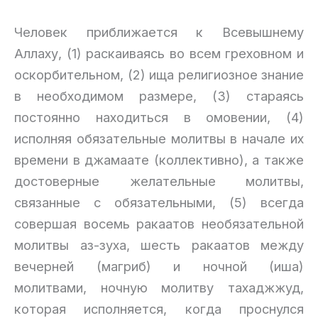
Человек приближается к Всевышнему
Аллаху, (1) раскаиваясь во всем греховном и
оскорбительном, (2) ища религиозное знание
в необходимом размере, (3) стараясь
постоянно находиться в омовении, (4)
исполняя обязательные молитвы в начале их
времени в джамаате (коллективно), а также
достоверные желательные молитвы,
связанные с обязательными, (5) всегда
совершая восемь ракаатов необязательной
молитвы аз-зуха, шесть ракаатов между
вечерней (магриб) и ночной (иша)
молитвами, ночную молитву тахаджжуд,
которая исполняется, когда проснулся