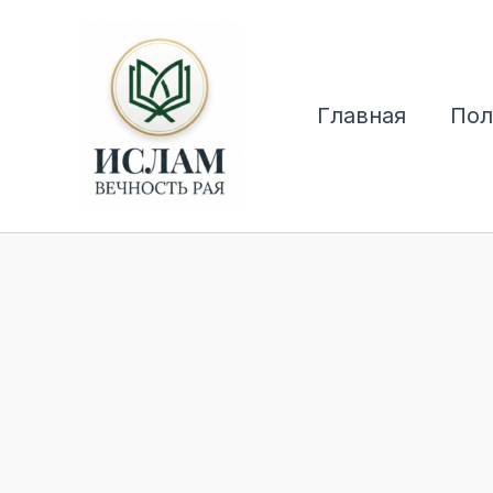
Перейти
к
содержимому
Главная
Пол