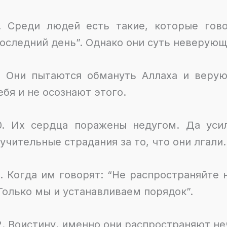
. Среди людей есть такие, которые гов
оследний день”. Однако они суть неверующ
. Они пытаются обмануть Аллаха и веру
ебя и не осознают этого.
0. Их сердца поражены недугом. Да уси
учительные страдания за то, что они лгали.
1. Когда им говорят: “Не распространяйте 
Только мы и устанавливаем порядок”.
2. Воистину, именно они распространяют не