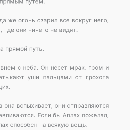
 прямым путем.
да же огонь озарил все вокруг него,
, где они ничего не видят.
на прямой путь.
внем с неба. Он несет мрак, гром и
атыкают уши пальцами от грохота
щих.
да она вспыхивает, они отправляются
навливаются. Если бы Аллах пожелал,
лах способен на всякую вещь.