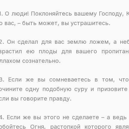
1. О люди! Поклоняйтесь вашему Господу, К
о вас, – быть может, вы устрашитесь.
2. Он сделал для вас землю ложем, а неб
зрастил ею плоды для вашего пропитан
ллахом сознательно.
3. Если же вы сомневаетесь в том, чт
очините одну подобную суру и призовите
сли вы говорите правду.
4. Если же вы этого не сделаете – а ведь 
обойтесь Огня, растопкой которого явл