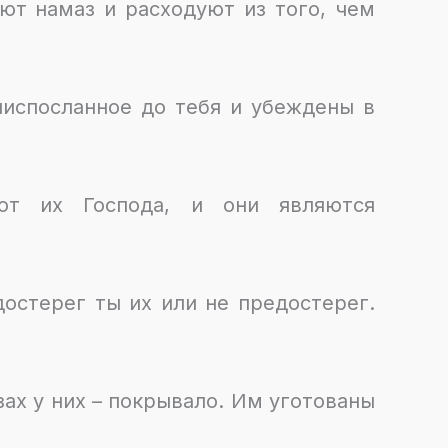
ют намаз и расходуют из того, чем
ниспосланное до тебя и убеждены в
от их Господа, и они являются
достерег ты их или не предостерег.
азах у них – покрывало. Им уготованы