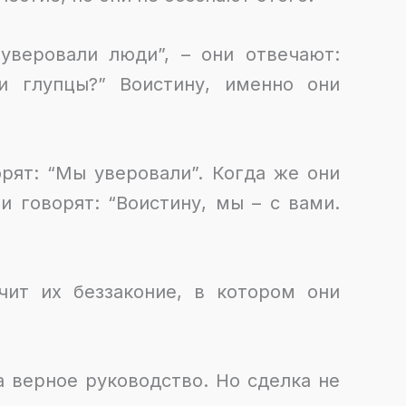
 уверовали люди”, – они отвечают:
и глупцы?” Воистину, именно они
орят: “Мы уверовали”. Когда же они
и говорят: “Воистину, мы – с вами.
чит их беззаконие, в котором они
а верное руководство. Но сделка не