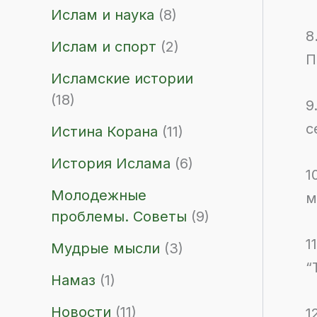
Ислам и наука
(8)
8
Ислам и спорт
(2)
П
Исламские истории
(18)
9
с
Истина Корана
(11)
История Ислама
(6)
1
Молодежные
м
проблемы. Советы
(9)
1
Мудрые мысли
(3)
“
Намаз
(1)
Новости
(11)
1