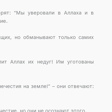
орят: “Мы уверовали в Аллаха и в
ие.
ющих, но обманывают только самих
лит Аллах их недуг! Им уготованы
нечестия на земле!” – они отвечают:
честие, но они не осознают этого.