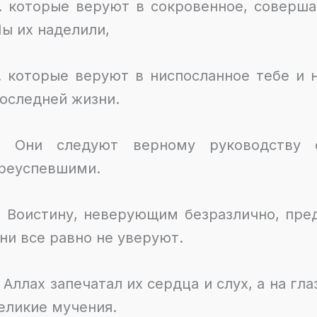
. которые веруют в сокровенное, соверша
ы их наделили,
. которые веруют в ниспосланное тебе и 
оследней жизни.
. Они следуют верному руководству 
реуспевшими.
. Воистину, неверующим безразлично, пре
ни все равно не уверуют.
. Аллах запечатал их сердца и слух, а на гл
еликие мучения.