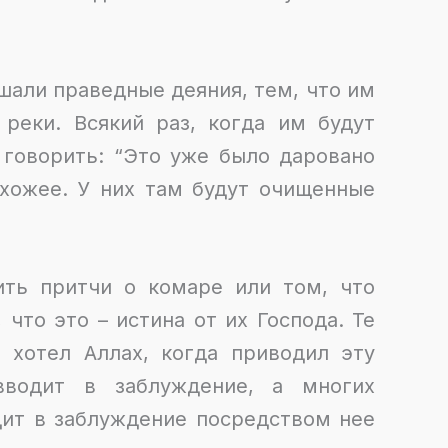
шали праведные деяния, тем, что им
 реки. Всякий раз, когда им будут
 говорить: “Это уже было даровано
охожее. У них там будут очищенные
ить притчи о комаре или том, что
 что это – истина от их Господа. Те
о хотел Аллах, когда приводил эту
вводит в заблуждение, а многих
дит в заблуждение посредством нее