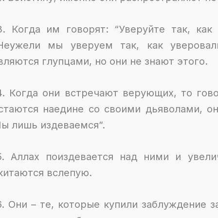
3. Когда им говорят: “Уверуйте так, как
Неужели мы уверуем так, как уверовал
вляются глупцами, но они не знают этого.
4. Когда они встречают верующих, то гов
стаются наедине со своими дьяволами, он
ы лишь издеваемся”.
5. Аллах поиздевается над ними и увели
китаются вслепую.
6. Они – те, которые купили заблуждение з