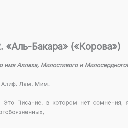
2. «Аль-Бакара» («Корова»)
о имя Аллаха, Милостивого и Милосердного!
. Алиф. Лам. Мим.
. Это Писание, в котором нет сомнения,
огобоязненных,