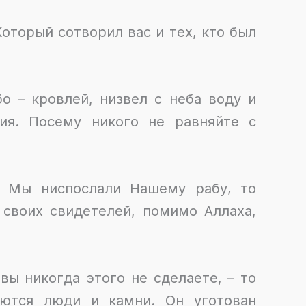
оторый сотворил вас и тех, кто был
о – кровлей, низвел с неба воду и
ия. Посему никого не равняйте с
о Мы ниспослали Нашему рабу, то
 своих свидетелей, помимо Аллаха,
вы никогда этого не сделаете, – то
яются люди и камни. Он уготован