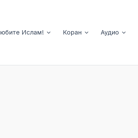
юбите Ислам!
Коран
Аудио