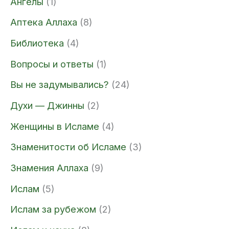
Ангелы
(1)
Аптека Аллаха
(8)
Библиотека
(4)
Вопросы и ответы
(1)
Вы не задумывались?
(24)
Духи — Джинны
(2)
Женщины в Исламе
(4)
Знаменитости об Исламе
(3)
Знамения Аллаха
(9)
Ислам
(5)
Ислам за рубежом
(2)