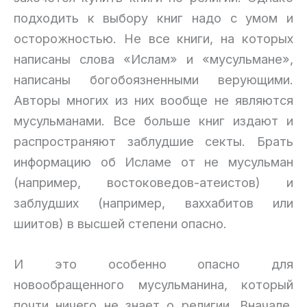
подходить к выбору книг надо с умом и
осторожностью. Не все книги, на которых
написаны слова «Ислам» и «мусульмане»,
написаны богобоязненными верующими.
Авторы многих из них вообще не являются
мусульманами. Все больше книг издают и
распространяют заблудшие секты. Брать
информацию об Исламе от не мусульман
(например, востоковедов-атеистов) и
заблудших (например, ваххабитов или
шиитов) в высшей степени опасно.
И это особенно опасно для
новообращенного мусульманина, который
почти ничего не знает о религии. Вначале,