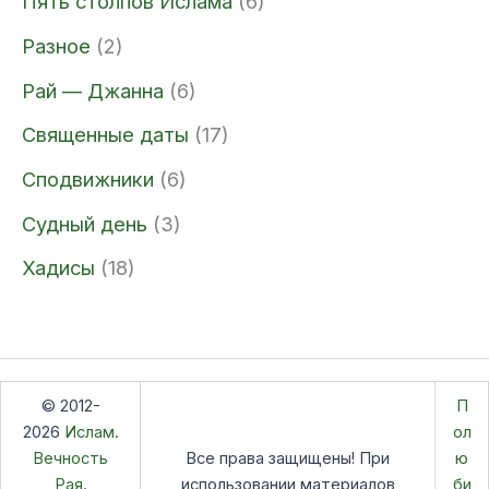
Пять столпов Ислама
(6)
Разное
(2)
Рай — Джанна
(6)
Священные даты
(17)
Сподвижники
(6)
Судный день
(3)
Хадисы
(18)
© 2012-
П
2026
Ислам.
ол
Вечность
Все права защищены! При
ю
Рая.
использовании материалов
би