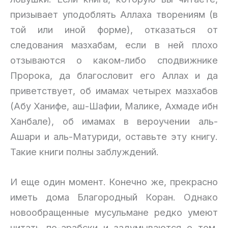
призывает уподоблять Аллаха творениям (в
той или иной форме), отказаться от
следования мазхабам, если в ней плохо
отзываются о каком-либо сподвижнике
Пророка, да благословит его Аллах и да
приветствует, об имамах четырех мазхабов
(Абу Ханифе, аш-Шафии, Малике, Ахмаде ибн
Ханбале), об имамах в вероучении аль-
Ашари и аль-Матуриди, оставьте эту книгу.
Такие книги полны заблуждений.
И еще один момент. Конечно же, прекрасно
иметь дома Благородный Коран. Однако
новообращенные мусульмане редко умеют
читать по-арабски и задумываются о том,