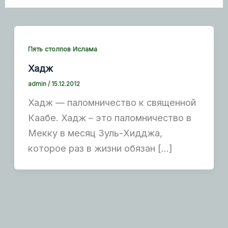
Пять столпов Ислама
Хадж
admin
/
15.12.2012
Хадж — паломничество к священной
Каабе. Хадж – это паломничество в
Мекку в месяц Зуль-Хидджа,
которое раз в жизни обязан […]