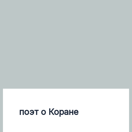
поэт о Коране