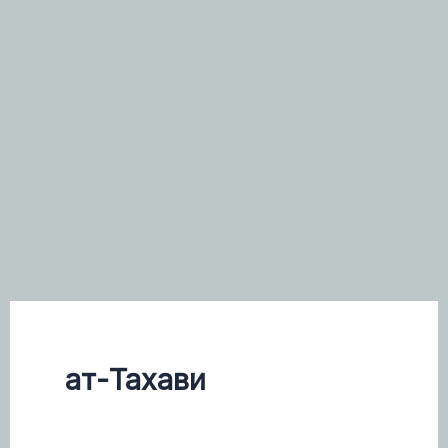
ат-Тахави