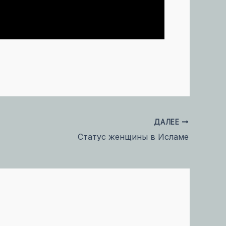
О
ДАЛЕЕ
Статус женщины в Исламе