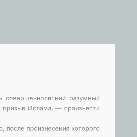
ть совершеннолетний разумный
л призыв Ислама, — произнести
, после произнесения которого