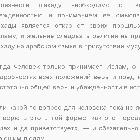
роизнести шахаду необходимо от в
ежденностью и пониманием ее смысла.
хады является отказ от своих прошлы
ламу, и желание следовать религии на пр
хаду на арабском языке в присутствии мус
гда человек только принимает Ислам, он
дробностях всех положений веры и предп
статочно общей веры и убежденности в ис
ли какой-то вопрос для человека пока не я
 верю в это в той форме, как это перед
лах и да приветствует», — и обязательно
ающим людям.