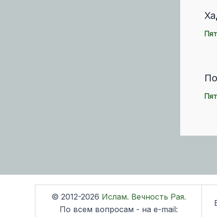
Ха
Пят
По
Пят
© 2012-2026
Ислам. Вечность Рая.
По всем вопросам - на e-mail: