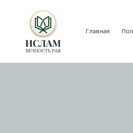
Перейти
к
содержимому
Главная
Пол