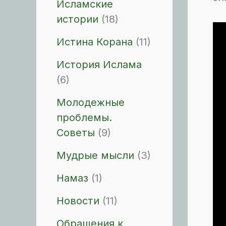
Исламские
истории
(18)
Истина Корана
(11)
История Ислама
(6)
Молодежные
проблемы.
Советы
(9)
Мудрые мысли
(3)
Намаз
(1)
Новости
(11)
Обращения к