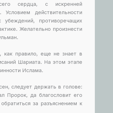
сего сердца, с искренней
 Условием действительности
х убеждений, противоречащих
актике. Желательно произнести
ульман.
, как правило, еще не знает в
исаний Шариата. На этом этапе
тинности Ислама.
сен, следует держать в голове:
ал Пророк, да благословит его
 обратиться за разъяснением к