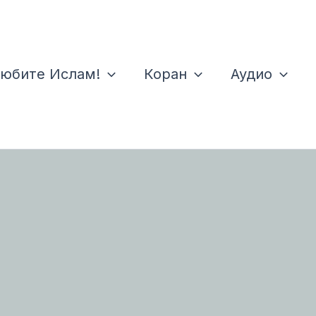
юбите Ислам!
Коран
Аудио