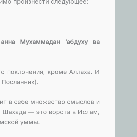
имо произнести следующее:
 анна Мухаммадан ‘абдуху ва
го поклонения, кроме Аллаха. И
 Посланник).
ит в себе множество смыслов и
. Шахада — это ворота в Ислам,
амской уммы.