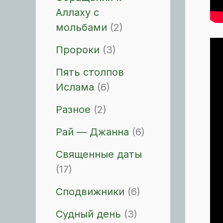
Аллаху с
мольбами
(2)
Пророки
(3)
Пять столпов
Ислама
(6)
Разное
(2)
Рай — Джанна
(6)
Священные даты
(17)
Сподвижники
(6)
Судный день
(3)