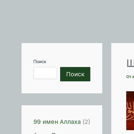
Ш
Поиск
Поиск
От
99 имен Аллаха
(2)