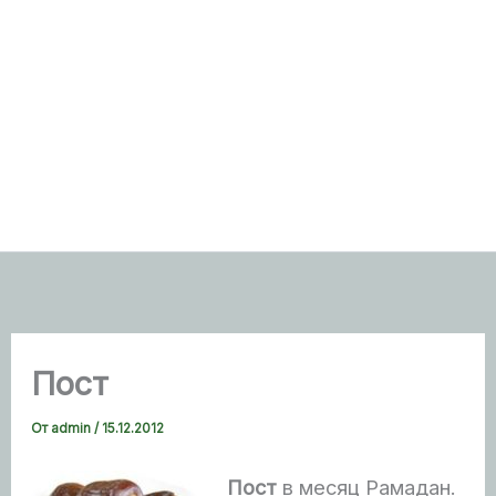
Пост
От
admin
/
15.12.2012
Пост
в месяц Рамадан.