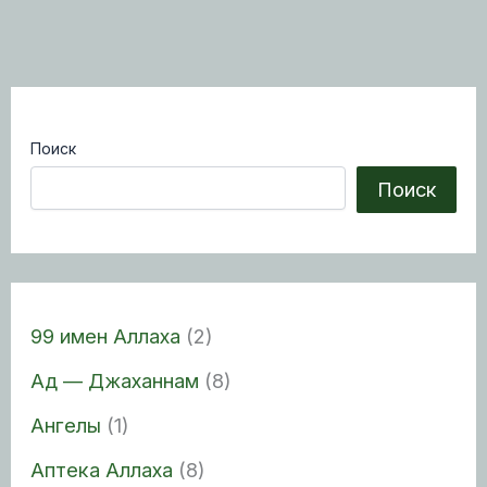
Поиск
Поиск
99 имен Аллаха
(2)
Ад — Джаханнам
(8)
Ангелы
(1)
Аптека Аллаха
(8)