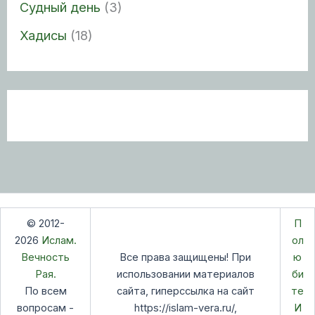
Судный день
(3)
Хадисы
(18)
© 2012-
П
2026
Ислам.
ол
Вечность
Все права защищены! При
ю
Рая.
использовании материалов
би
По всем
сайта, гиперссылка на сайт
те
вопросам -
https://islam-vera.ru/,
И