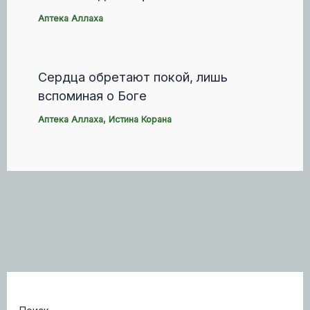
Аптека Аллаха
Сердца обретают покой, лишь
вспоминая о Боге
Аптека Аллаха
,
Истина Корана