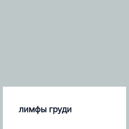
лимфы груди