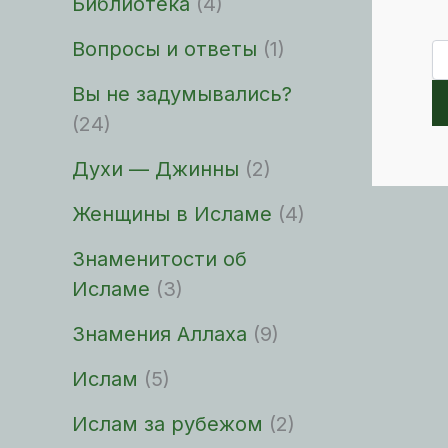
Библиотека
(4)
Вопросы и ответы
(1)
По
Вы не задумывались?
(24)
Духи — Джинны
(2)
Женщины в Исламе
(4)
Знаменитости об
Исламе
(3)
Знамения Аллаха
(9)
Ислам
(5)
Ислам за рубежом
(2)