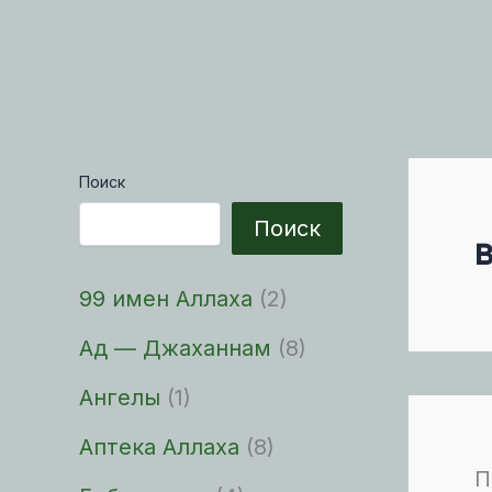
Поиск
Поиск
99 имен Аллаха
(2)
Ад — Джаханнам
(8)
Ангелы
(1)
Аптека Аллаха
(8)
П