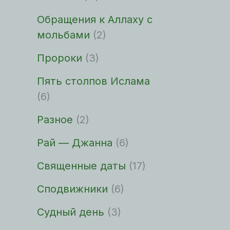
Обращения к Аллаху с
мольбами
(2)
Пророки
(3)
Пять столпов Ислама
(6)
Разное
(2)
Рай — Джанна
(6)
Священные даты
(17)
Сподвижники
(6)
Судный день
(3)