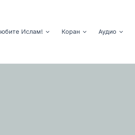
юбите Ислам!
Коран
Аудио