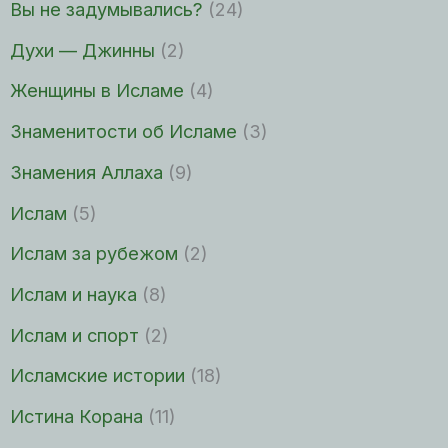
Вы не задумывались?
(24)
Духи — Джинны
(2)
Женщины в Исламе
(4)
Знаменитости об Исламе
(3)
Знамения Аллаха
(9)
Ислам
(5)
Ислам за рубежом
(2)
Ислам и наука
(8)
Ислам и спорт
(2)
Исламские истории
(18)
Истина Корана
(11)