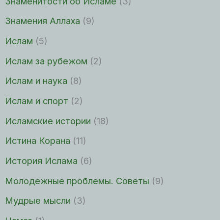
Знаменитости об Исламе
(3)
Знамения Аллаха
(9)
Ислам
(5)
Ислам за рубежом
(2)
Ислам и наука
(8)
Ислам и спорт
(2)
Исламские истории
(18)
Истина Корана
(11)
История Ислама
(6)
Молодежные проблемы. Советы
(9)
Мудрые мысли
(3)