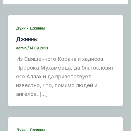
Духи - Джинны
Джинны
admin
/
14.09.2013
Из Священного Корана и хадисов
Пророка Мухаммада, да благословит
его Аллах и да приветствует,
известно, что, помимо людей и
ангелов, […]
Духи - Джинны