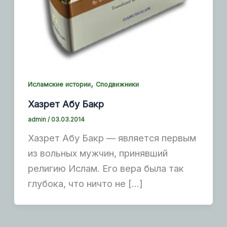
,
Исламские истории
Сподвижники
Хазрет Абу Бакр
admin
/
03.03.2014
Хазрет Абу Бакр — является первым
из вольных мужчин, принявший
религию Ислам. Его вера была так
глубока, что ничто не […]