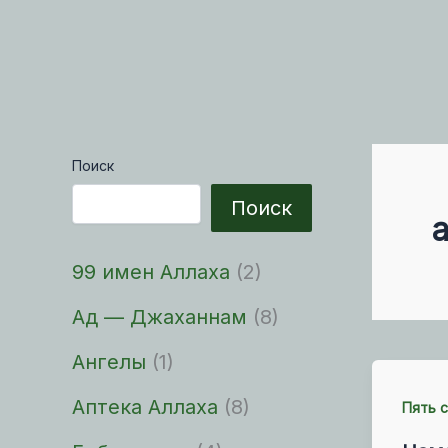
Поиск
Поиск
99 имен Аллаха
(2)
Ад — Джаханнам
(8)
Ангелы
(1)
Аптека Аллаха
(8)
Пять 