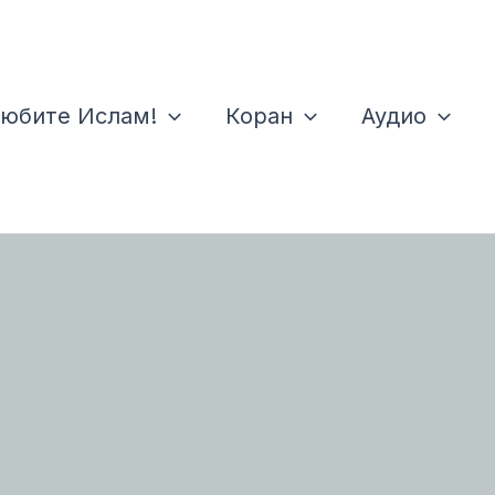
юбите Ислам!
Коран
Аудио