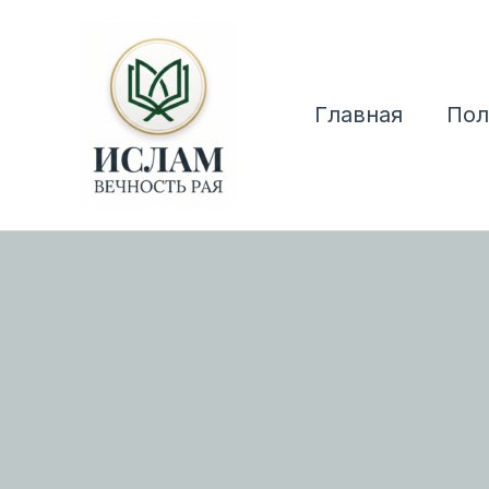
Перейти
к
содержимому
Главная
Пол