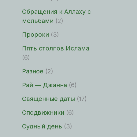
Обращения к Аллаху с
мольбами
(2)
Пророки
(3)
Пять столпов Ислама
(6)
Разное
(2)
Рай — Джанна
(6)
Священные даты
(17)
Сподвижники
(6)
Судный день
(3)