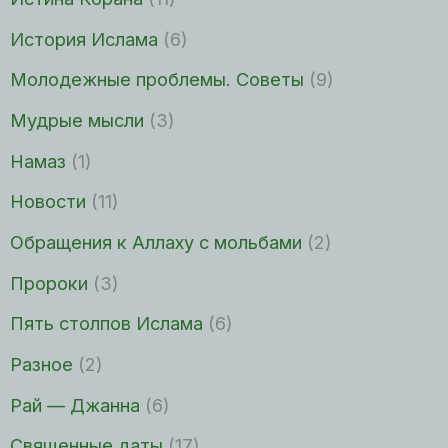
История Ислама
(6)
Молодежные проблемы. Советы
(9)
Мудрые мысли
(3)
Намаз
(1)
Новости
(11)
Обращения к Аллаху с мольбами
(2)
Пророки
(3)
Пять столпов Ислама
(6)
Разное
(2)
Рай — Джанна
(6)
Священные даты
(17)