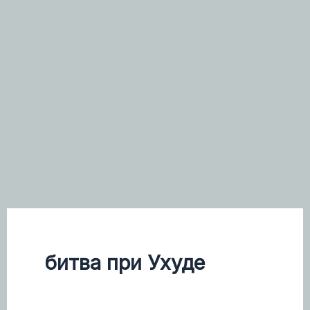
битва при Ухуде