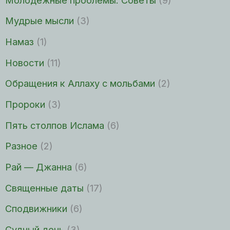
Мудрые мысли
(3)
Намаз
(1)
Новости
(11)
Обращения к Аллаху с мольбами
(2)
Пророки
(3)
Пять столпов Ислама
(6)
Разное
(2)
Рай — Джанна
(6)
Священные даты
(17)
Сподвижники
(6)
Судный день
(3)