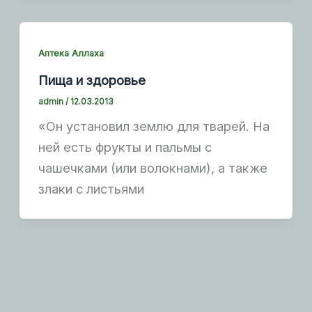
Аптека Аллаха
Пища и здоровье
admin
/
12.03.2013
«Он установил землю для тварей. На
ней есть фрукты и пальмы с
чашечками (или волокнами), а также
злаки с листьями