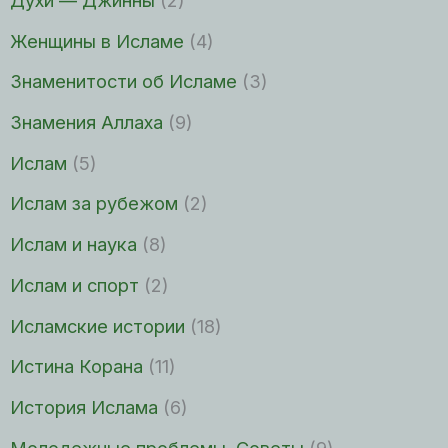
Духи — Джинны
(2)
Женщины в Исламе
(4)
Знаменитости об Исламе
(3)
Знамения Аллаха
(9)
Ислам
(5)
Ислам за рубежом
(2)
Ислам и наука
(8)
Ислам и спорт
(2)
Исламские истории
(18)
Истина Корана
(11)
История Ислама
(6)
Молодежные проблемы. Советы
(9)