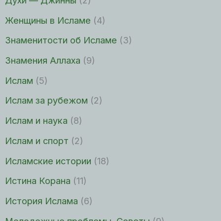
Духи — Джинны
(2)
Женщины в Исламе
(4)
Знаменитости об Исламе
(3)
Знамения Аллаха
(9)
Ислам
(5)
Ислам за рубежом
(2)
Ислам и наука
(8)
Ислам и спорт
(2)
Исламские истории
(18)
Истина Корана
(11)
История Ислама
(6)
Молодежные проблемы. Советы
(9)