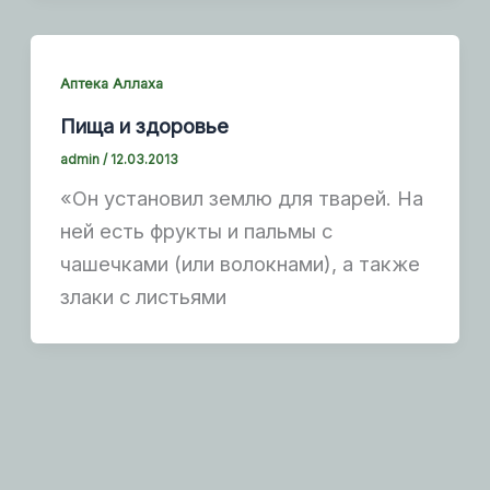
Аптека Аллаха
Пища и здоровье
admin
/
12.03.2013
«Он установил землю для тварей. На
ней есть фрукты и пальмы с
чашечками (или волокнами), а также
злаки с листьями