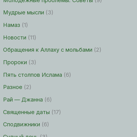
Мудрые мысли
(3)
Намаз
(1)
Новости
(11)
Обращения к Аллаху с мольбами
(2)
Пророки
(3)
Пять столпов Ислама
(6)
Разное
(2)
Рай — Джанна
(6)
Священные даты
(17)
Сподвижники
(6)
Судный день
(3)