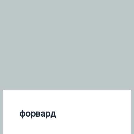
форвард