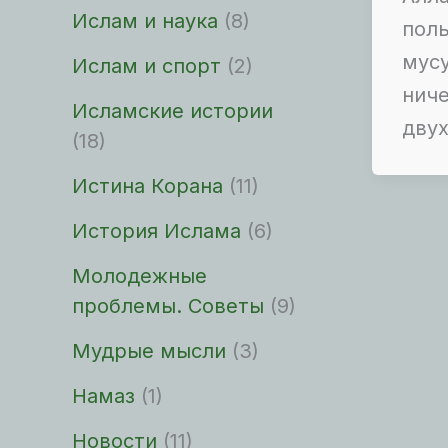
Ислам и наука
(8)
поль
мусу
Ислам и спорт
(2)
ниче
Исламские истории
двух
(18)
Истина Корана
(11)
История Ислама
(6)
Молодежные
проблемы. Советы
(9)
Мудрые мысли
(3)
Намаз
(1)
Новости
(11)