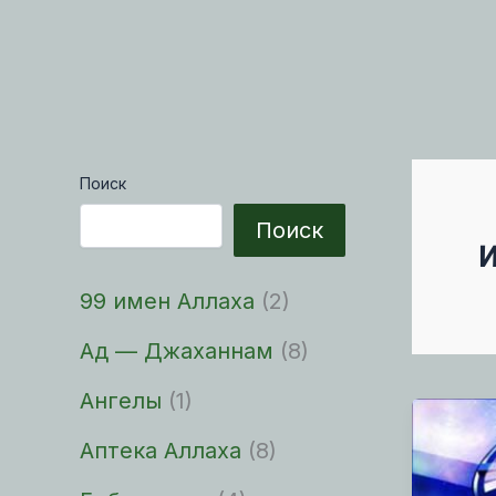
Поиск
Поиск
99 имен Аллаха
(2)
Ад — Джаханнам
(8)
Ангелы
(1)
Аптека Аллаха
(8)