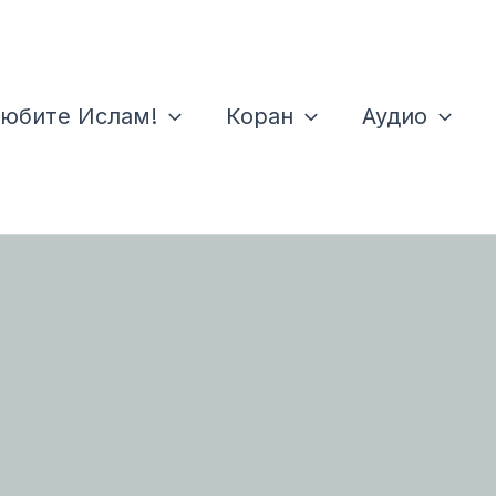
юбите Ислам!
Коран
Аудио