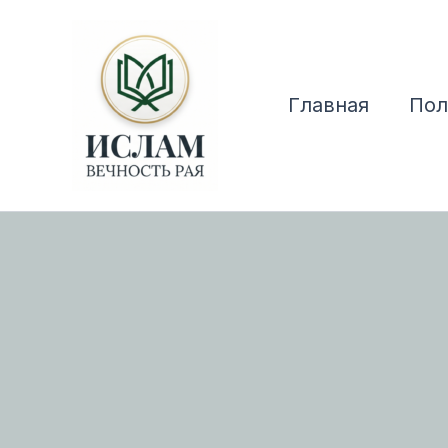
Перейти
к
содержимому
Главная
Пол