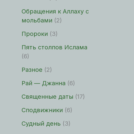
Обращения к Аллаху с
мольбами
(2)
Пророки
(3)
Пять столпов Ислама
(6)
Разное
(2)
Рай — Джанна
(6)
Священные даты
(17)
Сподвижники
(6)
Судный день
(3)