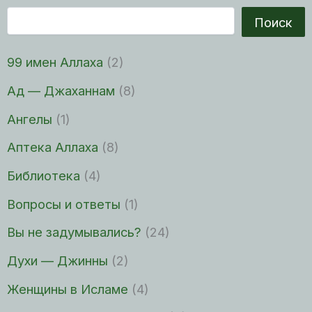
Поиск
99 имен Аллаха
(2)
Ад — Джаханнам
(8)
Ангелы
(1)
Аптека Аллаха
(8)
Библиотека
(4)
Вопросы и ответы
(1)
Вы не задумывались?
(24)
Духи — Джинны
(2)
Женщины в Исламе
(4)