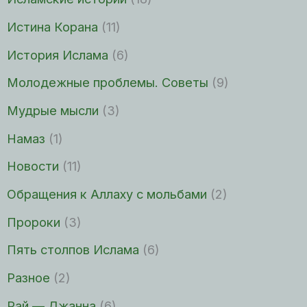
Истина Корана
(11)
История Ислама
(6)
Молодежные проблемы. Советы
(9)
Мудрые мысли
(3)
Намаз
(1)
Новости
(11)
Обращения к Аллаху с мольбами
(2)
Пророки
(3)
Пять столпов Ислама
(6)
Разное
(2)
Рай — Джанна
(6)