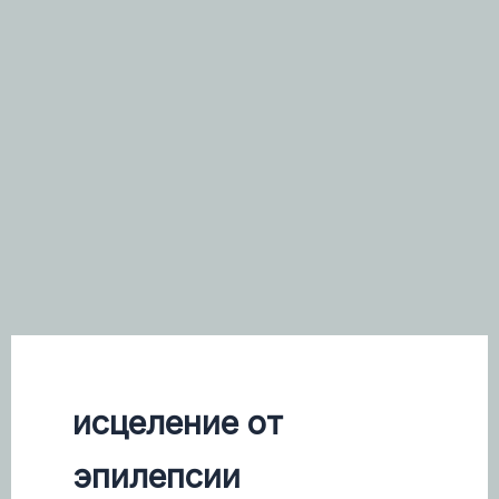
исцеление от
эпилепсии