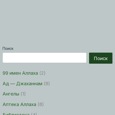
Поиск
Поиск
99 имен Аллаха
(2)
Ад — Джаханнам
(8)
Ангелы
(1)
Аптека Аллаха
(8)
Библиотека
(4)