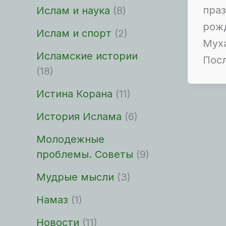
праз
Ислам и наука
(8)
рож
Ислам и спорт
(2)
Муха
Исламские истории
Посл
(18)
Истина Корана
(11)
История Ислама
(6)
Молодежные
проблемы. Советы
(9)
Мудрые мысли
(3)
Намаз
(1)
Новости
(11)