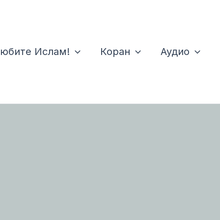
юбите Ислам!
Коран
Аудио