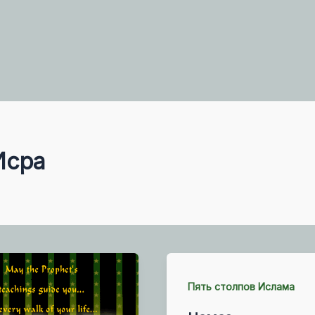
Исра
Пять столпов Ислама