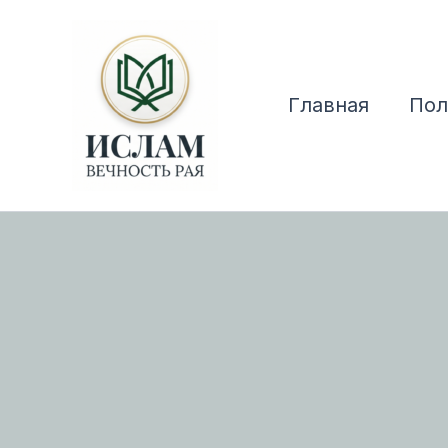
Перейти
к
содержимому
Главная
Пол