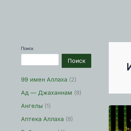
Поиск
Поиск
99 имен Аллаха
(2)
Ад — Джаханнам
(8)
Ангелы
(1)
Аптека Аллаха
(8)