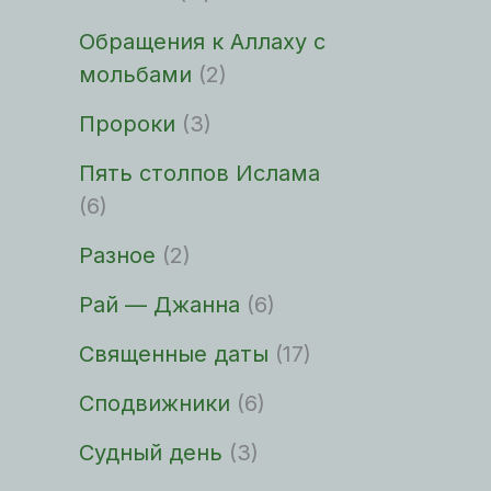
Обращения к Аллаху с
мольбами
(2)
Пророки
(3)
Пять столпов Ислама
(6)
Разное
(2)
Рай — Джанна
(6)
Священные даты
(17)
Сподвижники
(6)
Судный день
(3)