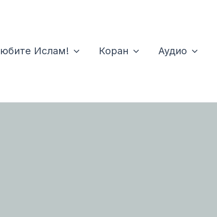
юбите Ислам!
Коран
Аудио