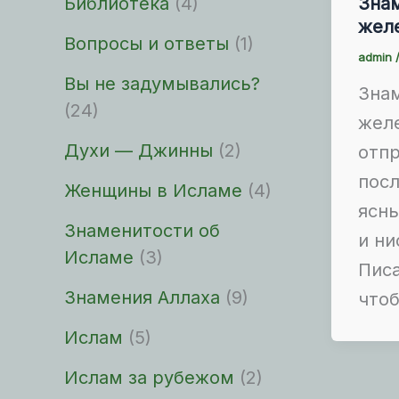
Библиотека
(4)
Знам
жел
Вопросы и ответы
(1)
admin
Вы не задумывались?
Знам
(24)
жел
Духи — Джинны
(2)
отп
посл
Женщины в Исламе
(4)
ясн
Знаменитости об
и ни
Исламе
(3)
Писа
Знамения Аллаха
(9)
чтоб
Ислам
(5)
Ислам за рубежом
(2)