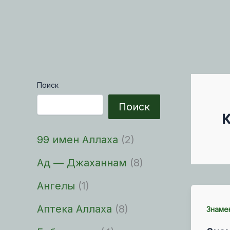
Поиск
Поиск
99 имен Аллаха
(2)
Ад — Джаханнам
(8)
Ангелы
(1)
Аптека Аллаха
(8)
Знаме