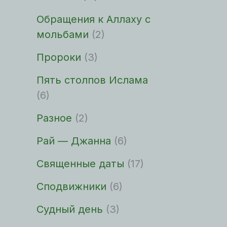
Обращения к Аллаху с
мольбами
(2)
Пророки
(3)
Пять столпов Ислама
(6)
Разное
(2)
Рай — Джанна
(6)
Священные даты
(17)
Сподвижники
(6)
Судный день
(3)