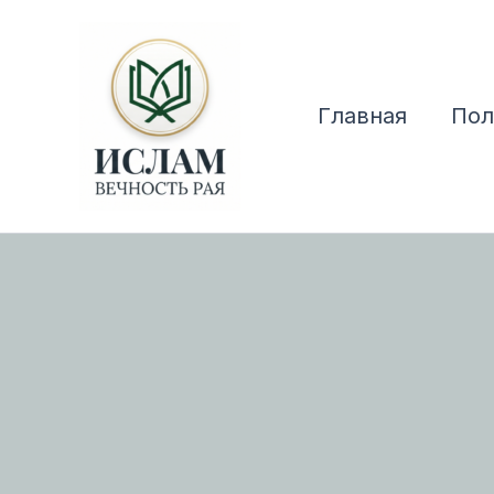
Перейти
к
содержимому
Главная
Пол