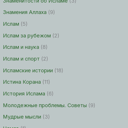
Знаменитости об Исламе
(3)
Знамения Аллаха
(9)
Ислам
(5)
Ислам за рубежом
(2)
Ислам и наука
(8)
Ислам и спорт
(2)
Исламские истории
(18)
Истина Корана
(11)
История Ислама
(6)
Молодежные проблемы. Советы
(9)
Мудрые мысли
(3)