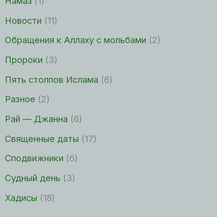
Намаз
(1)
Новости
(11)
Обращения к Аллаху с мольбами
(2)
Пророки
(3)
Пять столпов Ислама
(6)
Разное
(2)
Рай — Джанна
(6)
Священные даты
(17)
Сподвижники
(6)
Судный день
(3)
Хадисы
(18)