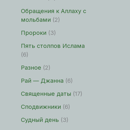
Обращения к Аллаху с
мольбами
(2)
Пророки
(3)
Пять столпов Ислама
(6)
Разное
(2)
Рай — Джанна
(6)
Священные даты
(17)
Сподвижники
(6)
Судный день
(3)