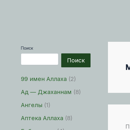
Поиск
Поиск
99 имен Аллаха
(2)
Ад — Джаханнам
(8)
Ангелы
(1)
Аптека Аллаха
(8)
П