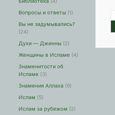
Библиотека
(4)
Вопросы и ответы
(1)
По
Вы не задумывались?
(24)
Духи — Джинны
(2)
Женщины в Исламе
(4)
Знаменитости об
Исламе
(3)
Знамения Аллаха
(9)
Ислам
(5)
Ислам за рубежом
(2)