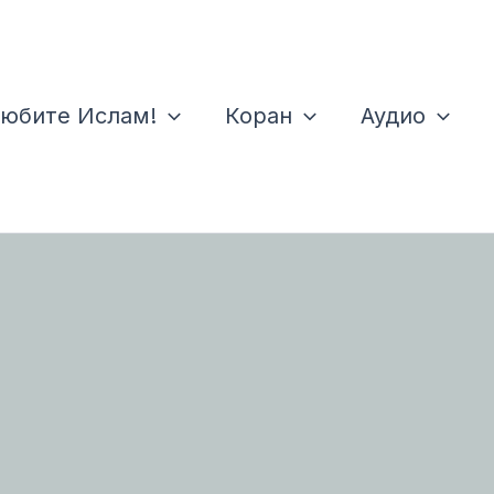
юбите Ислам!
Коран
Аудио