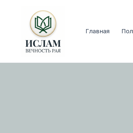
Перейти
к
содержимому
Главная
Пол