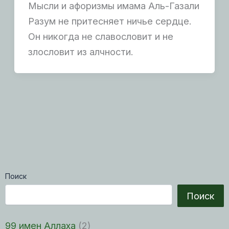
Мысли и афоризмы имама Аль-Газали
Разум не притесняет ничье сердце.
Он никогда не славословит и не
злословит из алчности.
Поиск
Поиск
99 имен Аллаха
(2)