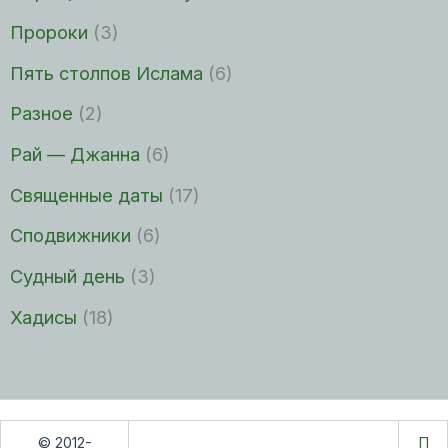
Пророки
(3)
Пять столпов Ислама
(6)
Разное
(2)
Рай — Джанна
(6)
Священные даты
(17)
Сподвижники
(6)
Судный день
(3)
Хадисы
(18)
© 2012-
П