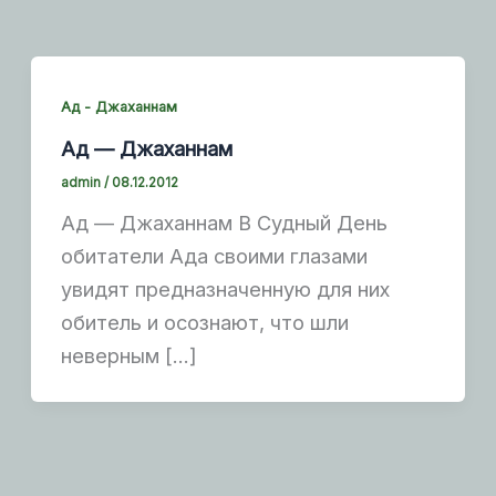
Ад - Джаханнам
Ад — Джаханнам
admin
/
08.12.2012
Ад — Джаханнам В Судный День
обитатели Ада своими глазами
увидят предназначенную для них
обитель и осознают, что шли
неверным […]