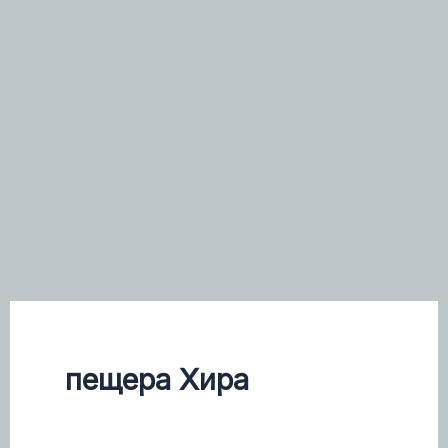
пещера Хира