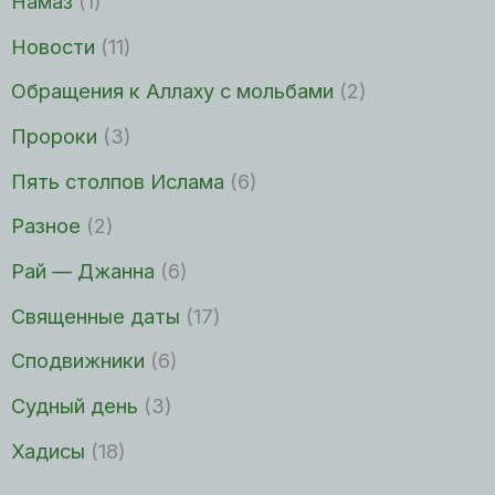
Намаз
(1)
Новости
(11)
Обращения к Аллаху с мольбами
(2)
Пророки
(3)
Пять столпов Ислама
(6)
Разное
(2)
Рай — Джанна
(6)
Священные даты
(17)
Сподвижники
(6)
Судный день
(3)
Хадисы
(18)