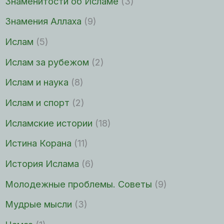
Знаменитости об Исламе
(3)
Знамения Аллаха
(9)
Ислам
(5)
Ислам за рубежом
(2)
Ислам и наука
(8)
Ислам и спорт
(2)
Исламские истории
(18)
Истина Корана
(11)
История Ислама
(6)
Молодежные проблемы. Советы
(9)
Мудрые мысли
(3)