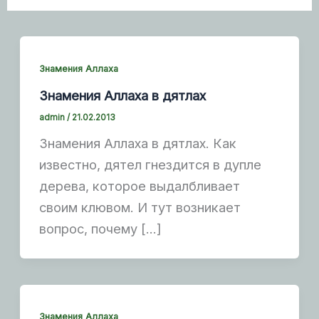
Знамения Аллаха
Знамения Аллаха в дятлах
admin
/
21.02.2013
Знамения Аллаха в дятлах. Как
известно, дятел гнездится в дупле
дерева, которое выдалбливает
своим клювом. И тут возникает
вопрос, почему […]
Знамения Аллаха