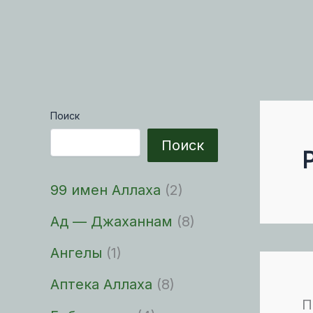
Поиск
Поиск
99 имен Аллаха
(2)
Ад — Джаханнам
(8)
Ангелы
(1)
Аптека Аллаха
(8)
П