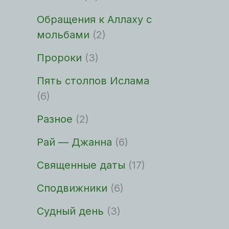
Обращения к Аллаху с
мольбами
(2)
Пророки
(3)
Пять столпов Ислама
(6)
Разное
(2)
Рай — Джанна
(6)
Священные даты
(17)
Сподвижники
(6)
Судный день
(3)