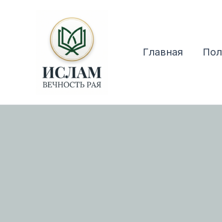
Перейти
к
содержимому
Главная
Пол