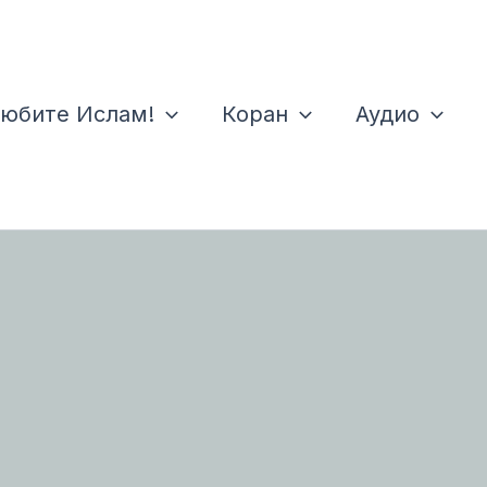
юбите Ислам!
Коран
Аудио