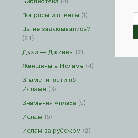
Библиотека
(4)
Вопросы и ответы
(1)
По
Вы не задумывались?
(24)
Духи — Джинны
(2)
Женщины в Исламе
(4)
Знаменитости об
Исламе
(3)
Знамения Аллаха
(9)
Ислам
(5)
Ислам за рубежом
(2)