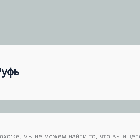
Руфь
охоже, мы не можем найти то, что вы ищет