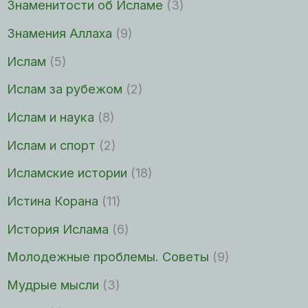
Знаменитости об Исламе
(3)
Знамения Аллаха
(9)
Ислам
(5)
Ислам за рубежом
(2)
Ислам и наука
(8)
Ислам и спорт
(2)
Исламские истории
(18)
Истина Корана
(11)
История Ислама
(6)
Молодежные проблемы. Советы
(9)
Мудрые мысли
(3)