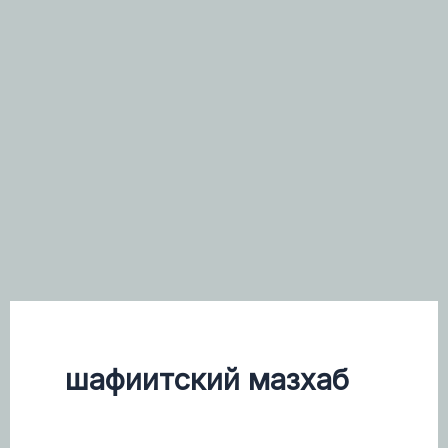
шафиитский мазхаб