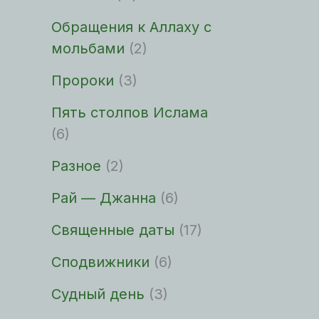
Обращения к Аллаху с
мольбами
(2)
Пророки
(3)
Пять столпов Ислама
(6)
Разное
(2)
Рай — Джанна
(6)
Священные даты
(17)
Сподвижники
(6)
Судный день
(3)