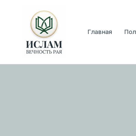
Перейти
к
содержимому
Главная
Пол