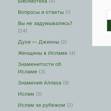
Библиотека
(4)
Вопросы и ответы
(1)
По
Вы не задумывались?
(24)
Духи — Джинны
(2)
Женщины в Исламе
(4)
Знаменитости об
Исламе
(3)
Знамения Аллаха
(9)
Ислам
(5)
Ислам за рубежом
(2)