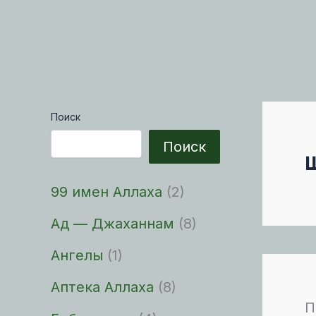
Поиск
Поиск
99 имен Аллаха
(2)
Ад — Джаханнам
(8)
Ангелы
(1)
Аптека Аллаха
(8)
П