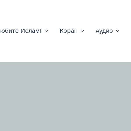
юбите Ислам!
Коран
Аудио