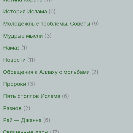
История Ислама
(6)
Молодежные проблемы. Советы
(9)
Мудрые мысли
(3)
Намаз
(1)
Новости
(11)
Обращения к Аллаху с мольбами
(2)
Пророки
(3)
Пять столпов Ислама
(6)
Разное
(2)
Рай — Джанна
(6)
Священные даты
(17)