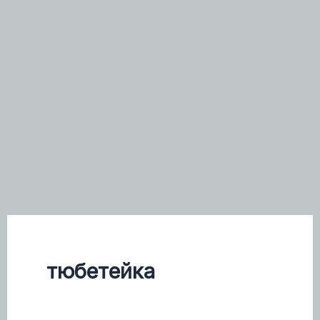
тюбетейка