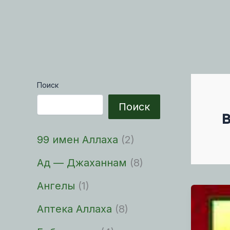
Поиск
Поиск
99 имен Аллаха
(2)
Ад — Джаханнам
(8)
Ангелы
(1)
Аптека Аллаха
(8)