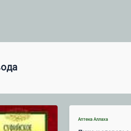
вода
Аптека Аллаха