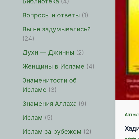
Библиотека
(4)
Вопросы и ответы
(1)
Вы не задумывались?
(24)
Духи — Джинны
(2)
Женщины в Исламе
(4)
Знаменитости об
Исламе
(3)
Знамения Аллаха
(9)
Аптек
Ислам
(5)
Хади
Ислам за рубежом
(2)
admin