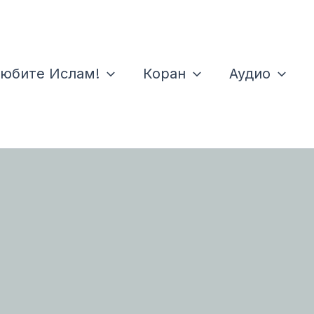
юбите Ислам!
Коран
Аудио