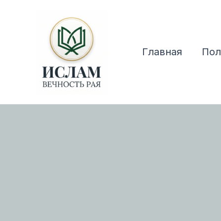
Перейти
к
содержимому
Главная
Пол