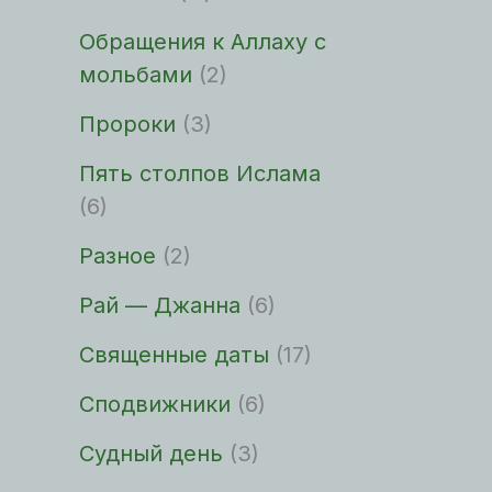
Обращения к Аллаху с
мольбами
(2)
Пророки
(3)
Пять столпов Ислама
(6)
Разное
(2)
Рай — Джанна
(6)
Священные даты
(17)
Сподвижники
(6)
Судный день
(3)