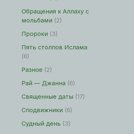
Обращения к Аллаху с
мольбами
(2)
Пророки
(3)
Пять столпов Ислама
(6)
Разное
(2)
Рай — Джанна
(6)
Священные даты
(17)
Сподвижники
(6)
Судный день
(3)