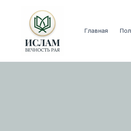
Перейти
к
содержимому
Главная
Пол