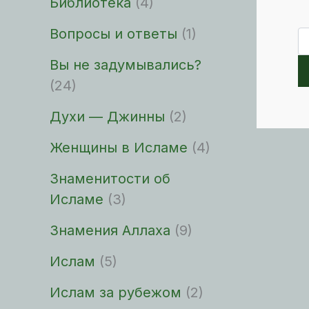
Библиотека
(4)
Вопросы и ответы
(1)
По
Вы не задумывались?
(24)
Духи — Джинны
(2)
Женщины в Исламе
(4)
Знаменитости об
Исламе
(3)
Знамения Аллаха
(9)
Ислам
(5)
Ислам за рубежом
(2)