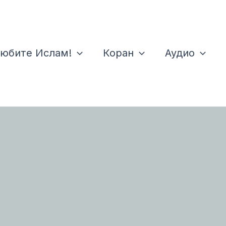
юбите Ислам!
Коран
Аудио