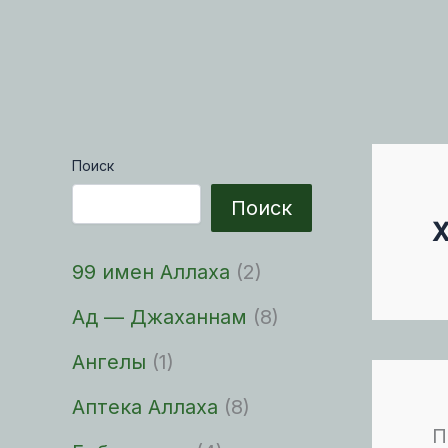
Поиск
Поиск
99 имен Аллаха
(2)
Ад — Джаханнам
(8)
Ангелы
(1)
Аптека Аллаха
(8)
П