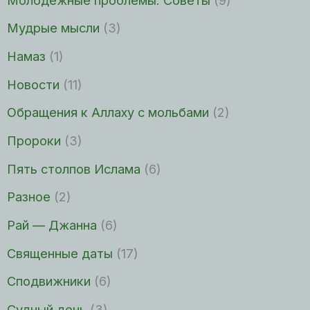
Мудрые мысли
(3)
Намаз
(1)
Новости
(11)
Обращения к Аллаху с мольбами
(2)
Пророки
(3)
Пять столпов Ислама
(6)
Разное
(2)
Рай — Джанна
(6)
Священные даты
(17)
Сподвижники
(6)
Судный день
(3)