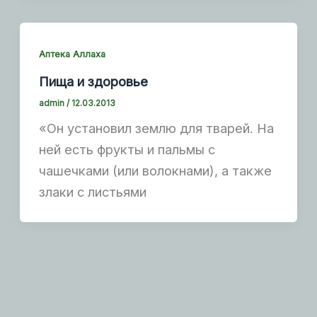
Аптека Аллаха
Пища и здоровье
admin
/
12.03.2013
«Он установил землю для тварей. На
ней есть фрукты и пальмы с
чашечками (или волокнами), а также
злаки с листьями