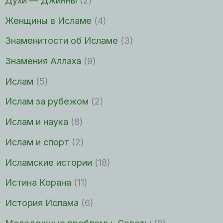
Духи — Джинны
(2)
Женщины в Исламе
(4)
Знаменитости об Исламе
(3)
Знамения Аллаха
(9)
Ислам
(5)
Ислам за рубежом
(2)
Ислам и наука
(8)
Ислам и спорт
(2)
Исламские истории
(18)
Истина Корана
(11)
История Ислама
(6)
Молодежные проблемы. Советы
(9)