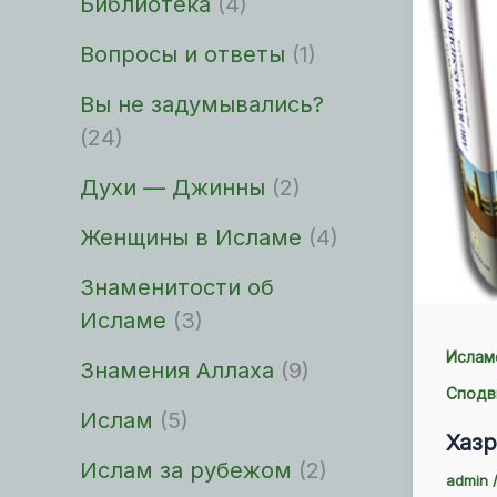
Библиотека
(4)
Вопросы и ответы
(1)
Вы не задумывались?
(24)
Духи — Джинны
(2)
Женщины в Исламе
(4)
Знаменитости об
Исламе
(3)
Ислам
Знамения Аллаха
(9)
Сподв
Ислам
(5)
Хазр
Ислам за рубежом
(2)
admin