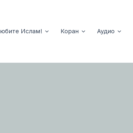
юбите Ислам!
Коран
Аудио