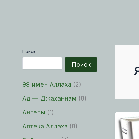
Поиск
Поиск
99 имен Аллаха
(2)
Ад — Джаханнам
(8)
Ангелы
(1)
Аптека Аллаха
(8)