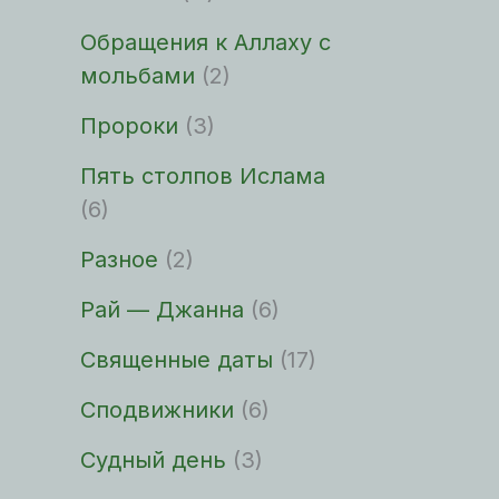
Обращения к Аллаху с
мольбами
(2)
Пророки
(3)
Пять столпов Ислама
(6)
Разное
(2)
Рай — Джанна
(6)
Священные даты
(17)
Сподвижники
(6)
Судный день
(3)