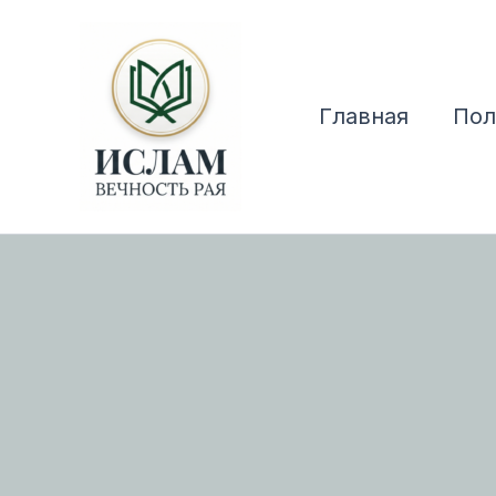
Перейти
к
содержимому
Главная
Пол