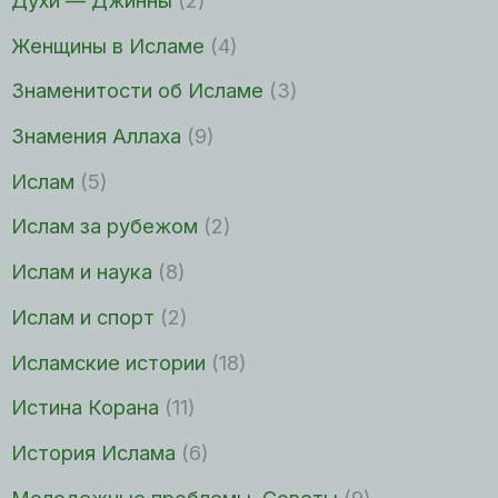
Духи — Джинны
(2)
Женщины в Исламе
(4)
Знаменитости об Исламе
(3)
Знамения Аллаха
(9)
Ислам
(5)
Ислам за рубежом
(2)
Ислам и наука
(8)
Ислам и спорт
(2)
Исламские истории
(18)
Истина Корана
(11)
История Ислама
(6)
Молодежные проблемы. Советы
(9)