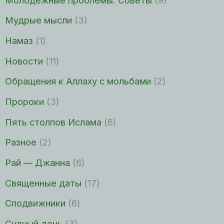
Мудрые мысли
(3)
Намаз
(1)
Новости
(11)
Обращения к Аллаху с мольбами
(2)
Пророки
(3)
Пять столпов Ислама
(6)
Разное
(2)
Рай — Джанна
(6)
Священные даты
(17)
Сподвижники
(6)
Судный день
(3)