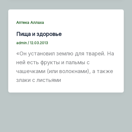
Аптека Аллаха
Пища и здоровье
admin
/
12.03.2013
«Он установил землю для тварей. На
ней есть фрукты и пальмы с
чашечками (или волокнами), а также
злаки с листьями