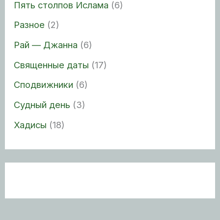
Пять столпов Ислама
(6)
Разное
(2)
Рай — Джанна
(6)
Священные даты
(17)
Сподвижники
(6)
Судный день
(3)
Хадисы
(18)