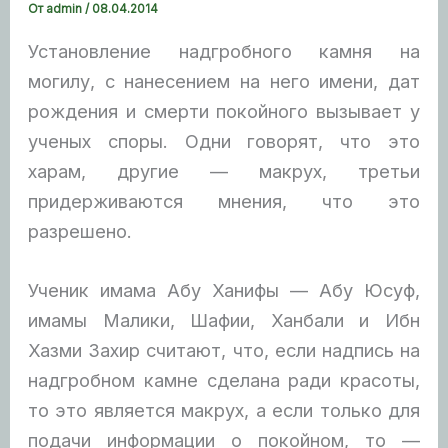
От
admin
/
08.04.2014
Установление надгробного камня на
могилу, с нанесением на него имени, дат
рождения и смерти покойного вызывает у
ученых споры. Одни говорят, что это
харам,
другие — макрух, третьи
придерживаются мнения, что это
разрешено.
Ученик имама Абу Ханифы — Абу Юсуф,
имамы Малики, Шафии, Ханбали и Ибн
Хазми Захир считают, что, если надпись на
надгробном камне сделана ради красоты,
то это является макрух, а если только для
подачи информации о покойном, то —